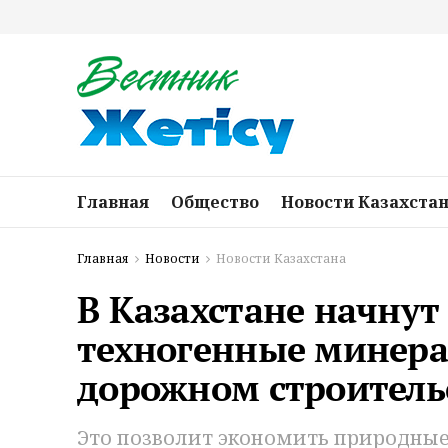
Главная
Общество
Новости Казахста
Главная
Новости
Новости Казахстана
В Казахстане начну
техногенные минера
дорожном строитель
Это позволит экономить природные 