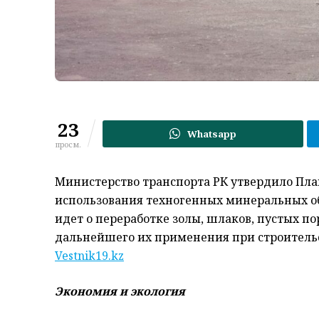
23
Whatsapp
просм.
Министерство транспорта РК утвердило Пл
использования техногенных минеральных об
идет о переработке золы, шлаков, пустых 
дальнейшего их применения при строительс
Vestnik19.kz
Экономия и экология