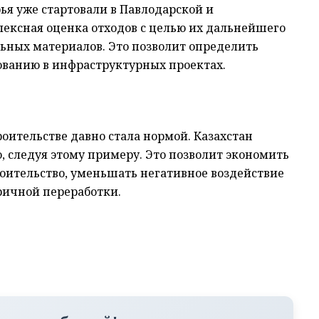
я уже стартовали в Павлодарской и
лексная оценка отходов с целью их дальнейшего
ьных материалов. Это позволит определить
ованию в инфраструктурных проектах.
роительстве давно стала нормой. Казахстан
 следуя этому примеру. Это позволит экономить
роительство, уменьшать негативное воздействие
ричной переработки.