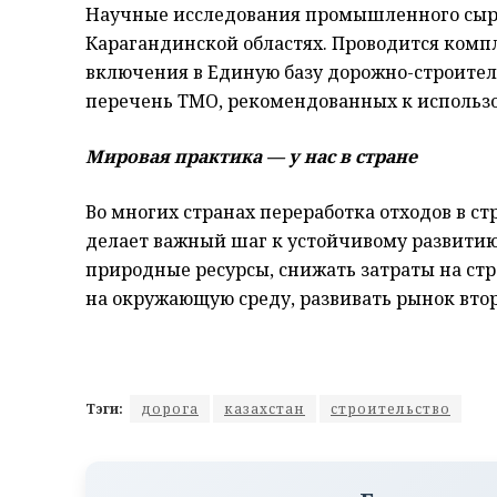
Научные исследования промышленного сырь
Карагандинской областях. Проводится комп
включения в Единую базу дорожно-строител
перечень ТМО, рекомендованных к использ
Мировая практика — у нас в стране
Во многих странах переработка отходов в ст
делает важный шаг к устойчивому развитию,
природные ресурсы, снижать затраты на ст
на окружающую среду, развивать рынок вто
Тэги:
дорога
казахстан
строительство