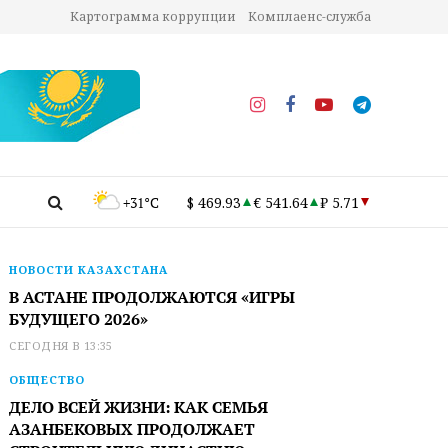
Картограмма коррупции
Комплаенс-служба
+31°C
$ 469.93
€ 541.64
₽ 5.71
НОВОСТИ КАЗАХСТАНА
В АСТАНЕ ПРОДОЛЖАЮТСЯ «ИГРЫ
БУДУЩЕГО 2026»
СЕГОДНЯ В 13:35
ОБЩЕСТВО
ДЕЛО ВСЕЙ ЖИЗНИ: КАК СЕМЬЯ
АЗАНБЕКОВЫХ ПРОДОЛЖАЕТ