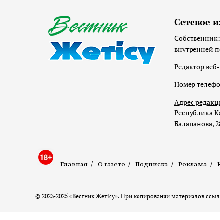
Сетевое и
Собственник:
внутренней п
Редактор веб-
Номер телеф
Адрес редакц
Республика Ка
Балапанова, 2
Главная
О газете
Подписка
Реклама
© 2023-2025 «Вестник Жетісу». При копировании материалов ссылк