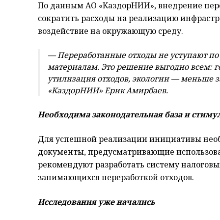
По данным АО «КаздорНИИ», внедрение пер
сократить расходы на реализацию инфрастр
воздействие на окружающую среду.
— Переработанные отходы не уступают п
материалам. Это решение выгодно всем: 
утилизация отходов, экологии — меньше 
«КаздорНИИ» Ерик Амирбаев.
Необходима законодательная база и стиму
Для успешной реализации инициативы нео
документы, предусматривающие использова
рекомендуют разработать систему налоговы
занимающихся переработкой отходов.
Исследования уже начались