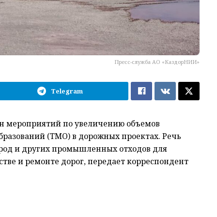
Пресс-служба АО «КаздорНИИ»
Telegram
ан мероприятий по увеличению объемов
разований (ТМО) в дорожных проектах. Речь
пород и других промышленных отходов для
тве и ремонте дорог, передает корреспондент