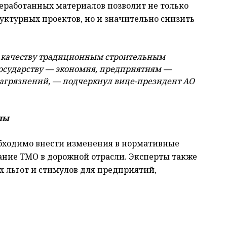
еработанных материалов позволит не только
уктурных проектов, но и значительно снизить
о качеству традиционным строительным
государству — экономия, предприятиям —
загрязнений, — подчеркнул вице-президент АО
лы
бходимо внести изменения в нормативные
ние ТМО в дорожной отрасли. Эксперты также
х льгот и стимулов для предприятий,