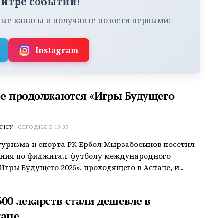
ентре событий!
ые каналы и получайте новости первыми:
Instagram
не продолжаются «Игры Будущего
ТІСУ
СЕГОДНЯ В 13:35
уризма и спорта РК Ербол Мырзабосынов посетил
ания по фиджитал-футболу международного
Игры Будущего 2026», проходящего в Астане, и...
00 лекарств стали дешевле в
тане