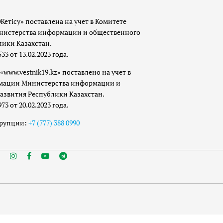
Жетісу» поставлена на учет в Комитете
истерства информации и общественного
лики Казахстан.
 от 13.02.2023 года.
«www.vestnik19.kz» поставлено на учет в
мации Министерства информации и
азвития Республики Казахстан.
 от 20.02.2023 года.
ррупции:
+7 (777) 388 0990