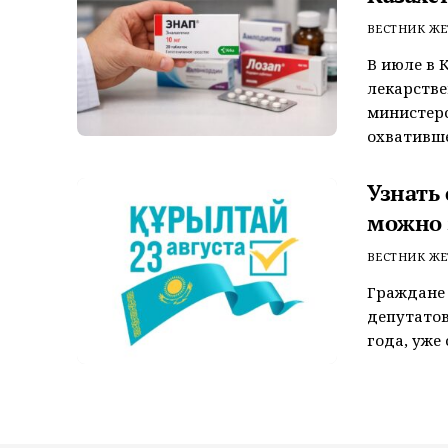
ВЕСТНИК ЖЕ
В июле в 
лекарстве
министерс
охватившег
Узнать
можно 
ВЕСТНИК ЖЕ
Граждане 
депутатов
года, уже 