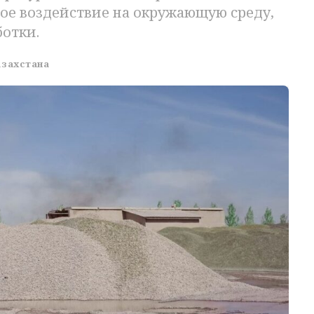
ое воздействие на окружающую среду,
отки.
азахстана