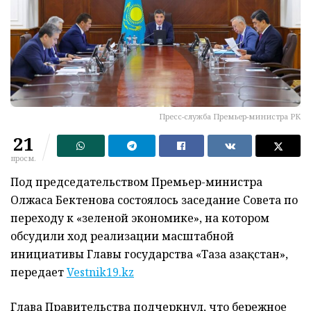
Пресс-служба Премьер-министра РК
21
просм.
Под председательством Премьер-министра
Олжаса Бектенова состоялось заседание Совета по
переходу к «зеленой экономике», на котором
обсудили ход реализации масштабной
инициативы Главы государства «Таза Қазақстан»,
передает
Vestnik19.kz
Глава Правительства подчеркнул, что бережное