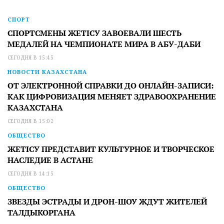
СПОРТ
СПОРТСМЕНЫ ЖЕТІСУ ЗАВОЕВАЛИ ШЕСТЬ
МЕДАЛЕЙ НА ЧЕМПИОНАТЕ МИРА В АБУ-ДАБИ
СЕГОДНЯ В 15:45
НОВОСТИ КАЗАХСТАНА
ОТ ЭЛЕКТРОННОЙ СПРАВКИ ДО ОНЛАЙН-ЗАПИСИ:
КАК ЦИФРОВИЗАЦИЯ МЕНЯЕТ ЗДРАВООХРАНЕНИЕ
КАЗАХСТАНА
СЕГОДНЯ В 15:02
ОБЩЕСТВО
ЖЕТІСУ ПРЕДСТАВИТ КУЛЬТУРНОЕ И ТВОРЧЕСКОЕ
НАСЛЕДИЕ В АСТАНЕ
СЕГОДНЯ В 14:15
ОБЩЕСТВО
ЗВЕЗДЫ ЭСТРАДЫ И ДРОН-ШОУ ЖДУТ ЖИТЕЛЕЙ
ТАЛДЫКОРГАНА