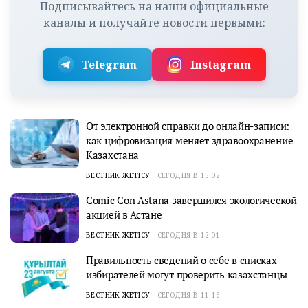
Подписывайтесь на наши официальные
каналы и получайте новости первыми:
Telegram
Instagram
От электронной справки до онлайн-записи:
как цифровизация меняет здравоохранение
Казахстана
ВЕСТНИК ЖЕТІСУ
СЕГОДНЯ В 15:02
Comic Con Astana завершился экологической
акцией в Астане
ВЕСТНИК ЖЕТІСУ
СЕГОДНЯ В 12:01
Правильность сведений о себе в списках
избирателей могут проверить казахстанцы
ВЕСТНИК ЖЕТІСУ
СЕГОДНЯ В 11:16