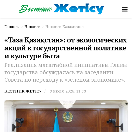
Главная
Новости
Новости Казахстана
«Таза Қазақстан»: от экологических
акций к государственной политике
и культуре быта
Реализация масштабной инициативы Главы
государства обсуждалась на заседании
Совета по переходу к «зеленой экономике».
ВЕСТНИК ЖЕТІСУ
3 июля 2026, 11:33