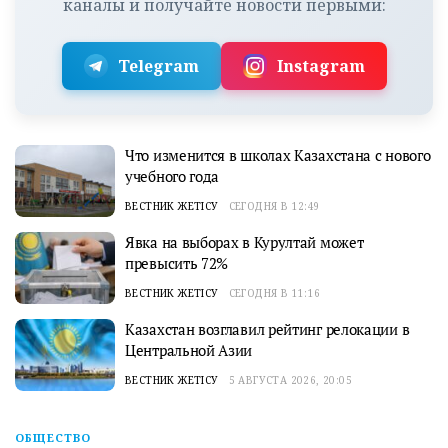
каналы и получайте новости первыми:
Telegram
Instagram
Что изменится в школах Казахстана с нового
учебного года
ВЕСТНИК ЖЕТІСУ
СЕГОДНЯ В 12:49
Явка на выборах в Курултай может
превысить 72%
ВЕСТНИК ЖЕТІСУ
СЕГОДНЯ В 11:16
Казахстан возглавил рейтинг релокации в
Центральной Азии
ВЕСТНИК ЖЕТІСУ
5 АВГУСТА 2026, 20:05
ОБЩЕСТВО