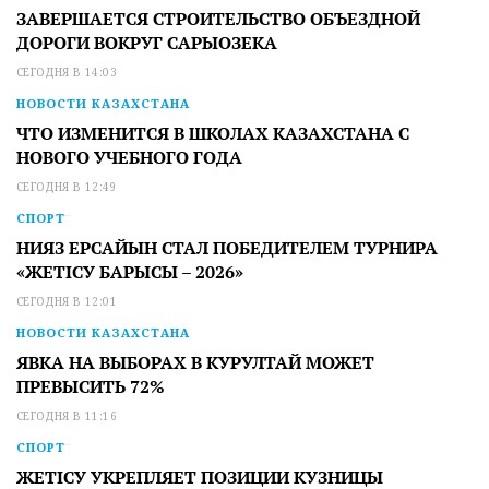
ЗАВЕРШАЕТСЯ СТРОИТЕЛЬСТВО ОБЪЕЗДНОЙ
ДОРОГИ ВОКРУГ САРЫОЗЕКА
СЕГОДНЯ В 14:03
НОВОСТИ КАЗАХСТАНА
ЧТО ИЗМЕНИТСЯ В ШКОЛАХ КАЗАХСТАНА С
НОВОГО УЧЕБНОГО ГОДА
СЕГОДНЯ В 12:49
СПОРТ
НИЯЗ ЕРСАЙЫН СТАЛ ПОБЕДИТЕЛЕМ ТУРНИРА
«ЖЕТІСУ БАРЫСЫ – 2026»
СЕГОДНЯ В 12:01
НОВОСТИ КАЗАХСТАНА
ЯВКА НА ВЫБОРАХ В КУРУЛТАЙ МОЖЕТ
ПРЕВЫСИТЬ 72%
СЕГОДНЯ В 11:16
СПОРТ
ЖЕТІСУ УКРЕПЛЯЕТ ПОЗИЦИИ КУЗНИЦЫ