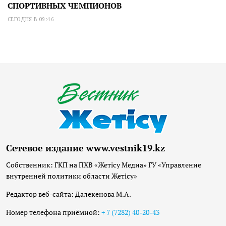
СПОРТИВНЫХ ЧЕМПИОНОВ
СЕГОДНЯ В 09:46
Сетевое издание www.vestnik19.kz
Собственник: ГКП на ПХВ «Жетісу Медиа» ГУ «Управление
внутренней политики области Жетісу»
Редактор веб-сайта: Далекенова М.А.
Номер телефона приёмной:
+ 7 (7282) 40-20-43