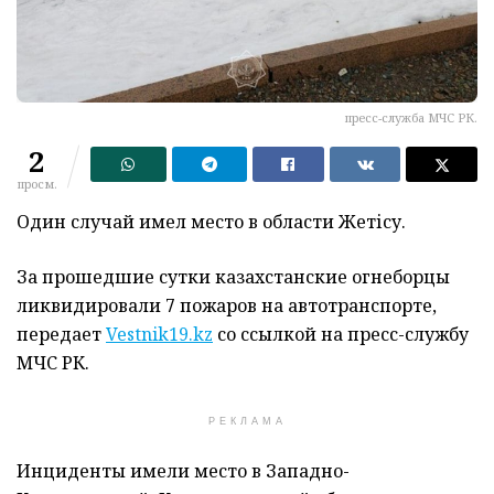
пресс-служба МЧС РК.
2
просм.
Один случай имел место в области Жетісу.
За прошедшие сутки казахстанские огнеборцы
ликвидировали 7 пожаров на автотранспорте,
передает
Vestnik19.kz
со ссылкой на пресс-службу
МЧС РК.
РЕКЛАМА
Инциденты имели место в Западно-