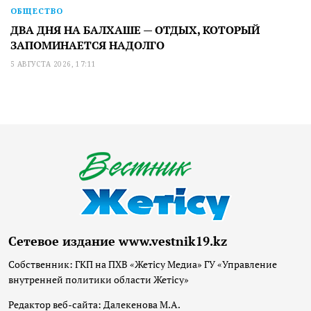
ОБЩЕСТВО
ДВА ДНЯ НА БАЛХАШЕ — ОТДЫХ, КОТОРЫЙ
ЗАПОМИНАЕТСЯ НАДОЛГО
5 АВГУСТА 2026, 17:11
Сетевое издание www.vestnik19.kz
Собственник: ГКП на ПХВ «Жетісу Медиа» ГУ «Управление
внутренней политики области Жетісу»
Редактор веб-сайта: Далекенова М.А.