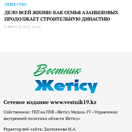
ОБЩЕСТВО
ДЕЛО ВСЕЙ ЖИЗНИ: КАК СЕМЬЯ АЗАНБЕКОВЫХ
ПРОДОЛЖАЕТ СТРОИТЕЛЬНУЮ ДИНАСТИЮ
8 АВГУСТА 2026, 11:42
Сетевое издание www.vestnik19.kz
Собственник: ГКП на ПХВ «Жетісу Медиа» ГУ «Управление
внутренней политики области Жетісу»
Редактор веб-сайта: Далекенова М.А.