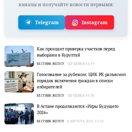
каналы и получайте новости первыми:
Telegram
Instagram
Как проходит проверка участков перед
выборами в Курултай
ВЕСТНИК ЖЕТІСУ
СЕГОДНЯ В 16:17
Голосование за рубежом: ЦИК РК разъяснил
порядок включения граждан в списки
избирателей
ВЕСТНИК ЖЕТІСУ
СЕГОДНЯ В 10:20
В Астане продолжаются «Игры Будущего
2026»
ВЕСТНИК ЖЕТІСУ
8 АВГУСТА 2026, 13:35