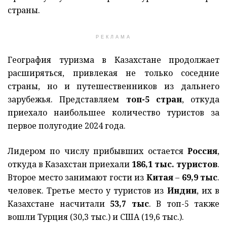
страны.
РЕКЛАМА
География туризма в Казахстане продолжает
расширяться, привлекая не только соседние
страны, но и путешественников из дальнего
зарубежья. Представляем
топ-5 стран
, откуда
приехало наибольшее количество туристов за
первое полугодие 2024 года.
Лидером по числу прибывших остается
Россия
,
откуда в Казахстан приехали
186,1 тыс. туристов
.
Второе место занимают гости из
Китая
–
69,9 тыс
.
человек. Третье место у туристов из
Индии
, их в
Казахстане насчитали
53,7 тыс
. В топ-5 также
вошли Турция (30,3 тыс.) и США (19,6 тыс.).