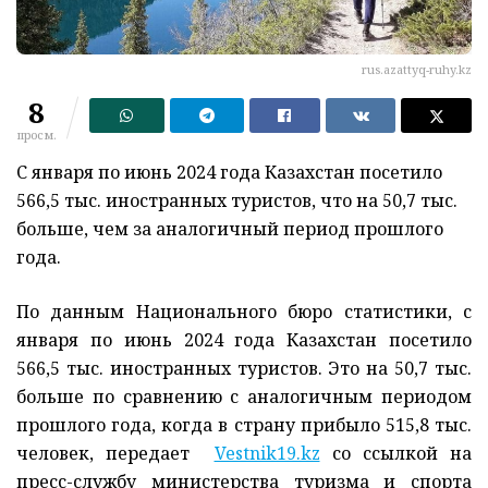
rus.azattyq-ruhy.kz
8
просм.
С января по июнь 2024 года Казахстан посетило
566,5 тыс. иностранных туристов, что на 50,7 тыс.
больше, чем за аналогичный период прошлого
года.
По данным Национального бюро статистики, с
января по июнь 2024 года Казахстан посетило
566,5 тыс. иностранных туристов. Это на 50,7 тыс.
больше по сравнению с аналогичным периодом
прошлого года, когда в страну прибыло 515,8 тыс.
человек, передает
Vestnik19.kz
со ссылкой на
пресс-службу министерства туризма и спорта