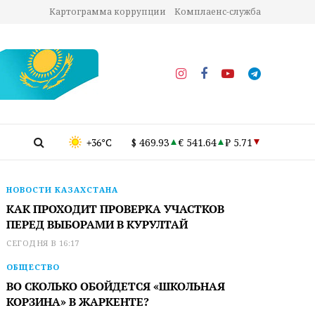
Картограмма коррупции
Комплаенс-служба
+36°C
$ 469.93
€ 541.64
₽ 5.71
НОВОСТИ КАЗАХСТАНА
КАК ПРОХОДИТ ПРОВЕРКА УЧАСТКОВ
ПЕРЕД ВЫБОРАМИ В КУРУЛТАЙ
СЕГОДНЯ В 16:17
ОБЩЕСТВО
ВО СКОЛЬКО ОБОЙДЕТСЯ «ШКОЛЬНАЯ
КОРЗИНА» В ЖАРКЕНТЕ?