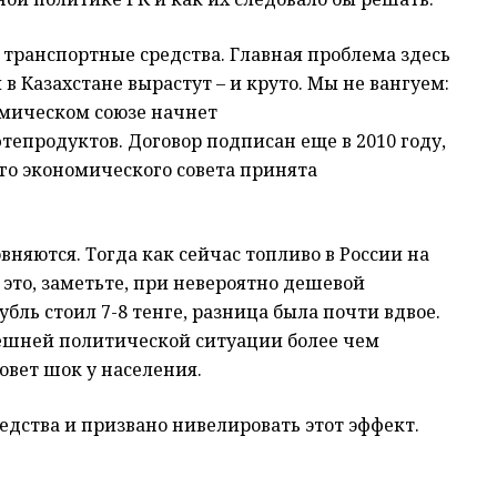
 транспортные средства. Главная проблема здесь
и в Казахстане вырастут – и круто. Мы не вангуем:
омическом союзе начнет
епродуктов. Договор подписан еще в 2010 году,
го экономического совета принята
вняются. Тогда как сейчас топливо в России на
И это, заметьте, при невероятно дешевой
рубль стоил 7-8 тенге, разница была почти вдвое.
ынешней политической ситуации более чем
овет шок у населения.
едства и призвано нивелировать этот эффект.