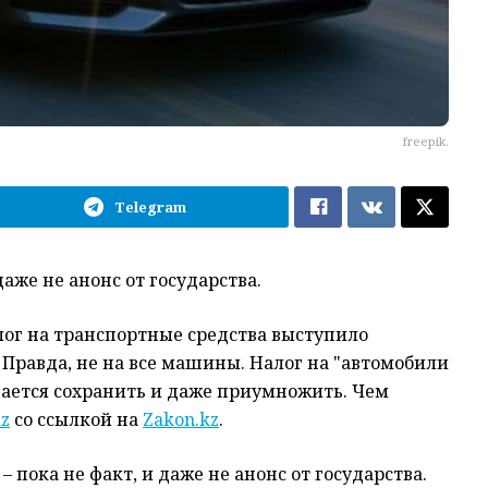
freepik.
Telegram
даже не анонс от государства.
ог на транспортные средства выступило
Правда, не на все машины. Налог на "автомобили
ается сохранить и даже приумножить. Чем
kz
со ссылкой на
Zakon.kz
.
– пока не факт, и даже не анонс от государства.