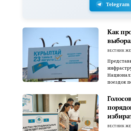
Telegram
Как пр
выбора
ВЕСТНИК ЖЕ
Представ
инфрастр
Националь
поездок по
Голосо
порядо
избира
ВЕСТНИК ЖЕ