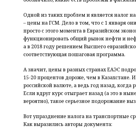
Одной из таких проблем и является налог на
– цены на ГСМ. Дело в том, что с 1 января он
просто с этого момента в Евразийском экон
функционировать общий рынок нефти и нефт
а в 2018 году решением Высшего евразийско
соответствующая пошаговая программа.
А значит, цены в разных странах ЕАЭС подро
15-20 процентов дороже, чем в Казахстане. 
российской валюте, а ведь год назад, когда 
Если вдруг курс отыграет назад (а это в н
вероятно), такое серьезное подорожание выз
Вот упразднение налога на транспортные ср
Как выразились авторы документа: