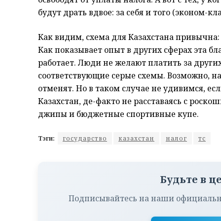
будут драть вдвое: за себя и того (эконом-кла
Как видим, схема для Казахстана привычна: 
Как показывает опыт в других сферах эта б
работает. Люди не желают платить за други
соответствующие серые схемы. Возможно, на
отменят. Но в таком случае не удивимся, е
Казахстан, де-факто не расставаясь с роск
джипы и бюджетные спортивные купе.
Тэги:
государство
казахстан
налог
тс
Будьте в ц
Подписывайтесь на наши официальн