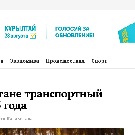
на
Экономика
Происшествия
Спорт
стане транспортный
 года
ти Казахстана