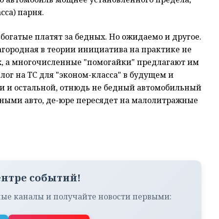
сса) парня.
богатые платят за бедных. Но ожидаемо и другое.
лагородная в теории инициатива на практике не
х, а многочисленные "помогайки" предлагают им
лог на ТС для "эконом-класса" в будущем и
сли и остальной, отнюдь не бедный автомобильный
ошными авто, де-юре пересядет на малолитражные
ентре событий!
ые каналы и получайте новости первыми: