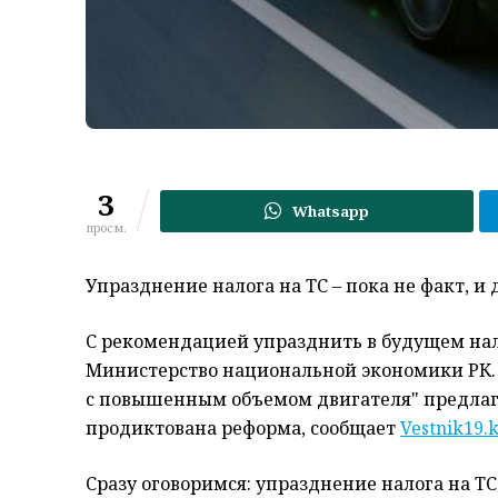
3
Whatsapp
просм.
Упразднение налога на ТС – пока не факт, и 
С рекомендацией упразднить в будущем нал
Министерство национальной экономики РК. 
с повышенным объемом двигателя" предлаг
продиктована реформа, сообщает
Vestnik19.
Сразу оговоримся: упразднение налога на ТС 