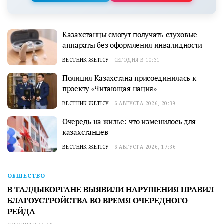
Казахстанцы смогут получать слуховые
аппараты без оформления инвалидности
ВЕСТНИК ЖЕТІСУ
СЕГОДНЯ В 10:31
Полиция Казахстана присоединилась к
проекту «Читающая нация»
ВЕСТНИК ЖЕТІСУ
6 АВГУСТА 2026, 20:39
Очередь на жилье: что изменилось для
казахстанцев
ВЕСТНИК ЖЕТІСУ
6 АВГУСТА 2026, 17:36
ОБЩЕСТВО
В ТАЛДЫКОРГАНЕ ВЫЯВИЛИ НАРУШЕНИЯ ПРАВИЛ
БЛАГОУСТРОЙСТВА ВО ВРЕМЯ ОЧЕРЕДНОГО
РЕЙДА