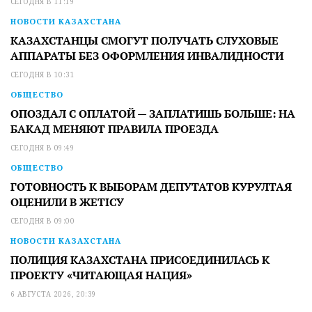
СЕГОДНЯ В 11:19
НОВОСТИ КАЗАХСТАНА
КАЗАХСТАНЦЫ СМОГУТ ПОЛУЧАТЬ СЛУХОВЫЕ
АППАРАТЫ БЕЗ ОФОРМЛЕНИЯ ИНВАЛИДНОСТИ
СЕГОДНЯ В 10:31
ОБЩЕСТВО
ОПОЗДАЛ С ОПЛАТОЙ — ЗАПЛАТИШЬ БОЛЬШЕ: НА
БАКАД МЕНЯЮТ ПРАВИЛА ПРОЕЗДА
СЕГОДНЯ В 09:49
ОБЩЕСТВО
ГОТОВНОСТЬ К ВЫБОРАМ ДЕПУТАТОВ КУРУЛТАЯ
ОЦЕНИЛИ В ЖЕТІСУ
СЕГОДНЯ В 09:00
НОВОСТИ КАЗАХСТАНА
ПОЛИЦИЯ КАЗАХСТАНА ПРИСОЕДИНИЛАСЬ К
ПРОЕКТУ «ЧИТАЮЩАЯ НАЦИЯ»
6 АВГУСТА 2026, 20:39