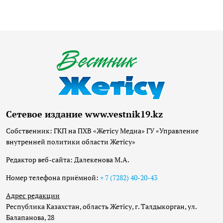
Сетевое издание www.vestnik19.kz
Собственник: ГКП на ПХВ «Жетісу Медиа» ГУ «Управление
внутренней политики области Жетісу»
Редактор веб-сайта: Далекенова М.А.
Номер телефона приёмной:
+ 7 (7282) 40-20-43
Адрес редакции
Республика Казахстан, область Жетісу, г. Талдыкорган, ул.
Балапанова, 28