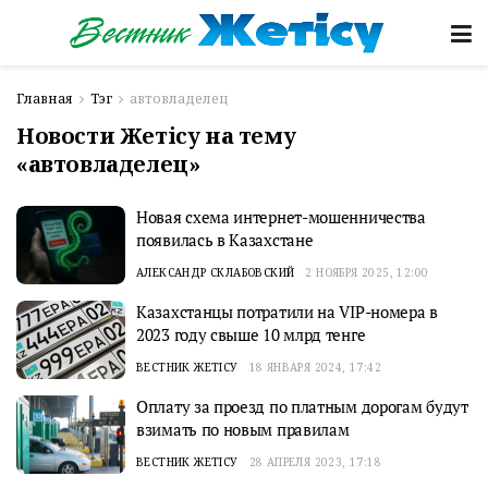
Главная
Тэг
автовладелец
Новости Жетісу на тему
«автовладелец»
Новая схема интернет-мошенничества
появилась в Казахстане
АЛЕКСАНДР СКЛАБОВСКИЙ
2 НОЯБРЯ 2025, 12:00
Казахстанцы потратили на VIP-номера в
2023 году свыше 10 млрд тенге
ВЕСТНИК ЖЕТІСУ
18 ЯНВАРЯ 2024, 17:42
Оплату за проезд по платным дорогам будут
взимать по новым правилам
ВЕСТНИК ЖЕТІСУ
28 АПРЕЛЯ 2023, 17:18