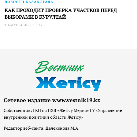
НОВОСТИ КАЗАХСТАНА
КАК ПРОХОДИТ ПРОВЕРКА УЧАСТКОВ ПЕРЕД
ВЫБОРАМИ В КУРУЛТАЙ
9 АВГУСТА 2026, 16:17
Сетевое издание www.vestnik19.kz
Собственник: ГКП на ПХВ «Жетісу Медиа» ГУ «Управление
внутренней политики области Жетісу»
Редактор веб-сайта: Далекенова М.А.