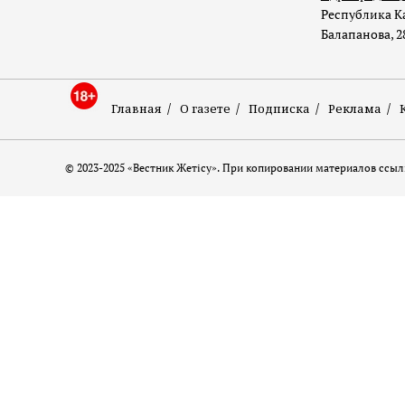
Республика Ка
Балапанова, 2
Главная
О газете
Подписка
Реклама
© 2023-2025 «Вестник Жетісу». При копировании материалов ссылк