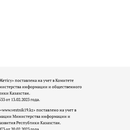
Жетісу» поставлена на учет в Комитете
истерства информации и общественного
лики Казахстан.
 от 13.02.2023 года.
«www.vestnik19.kz» поставлено на учет в
мации Министерства информации и
азвития Республики Казахстан.
 от 20.02.2023 года.