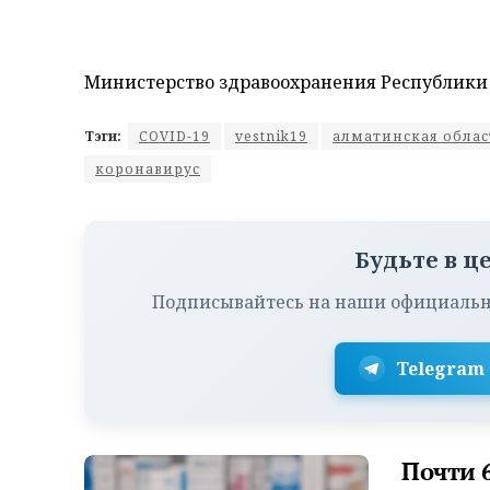
Министерство здравоохранения Республики
Тэги:
COVID-19
vestnik19
алматинская облас
коронавирус
Будьте в ц
Подписывайтесь на наши официальн
Telegram
Почти 6