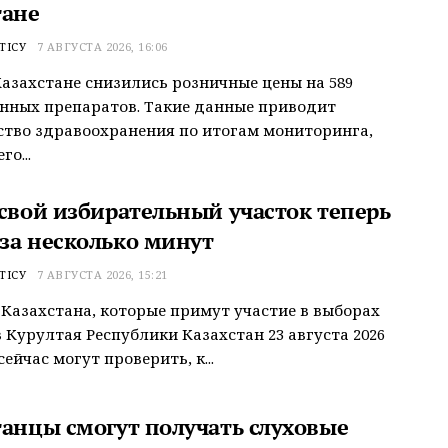
тане
ТІСУ
7 АВГУСТА 2026, 16:06
Казахстане снизились розничные цены на 589
нных препаратов. Такие данные приводит
тво здравоохранения по итогам мониторинга,
о...
 свой избирательный участок теперь
за несколько минут
ТІСУ
7 АВГУСТА 2026, 15:21
Казахстана, которые примут участие в выборах
 Курултая Республики Казахстан 23 августа 2026
сейчас могут проверить, к...
танцы смогут получать слуховые