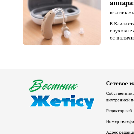
аппара
ВЕСТНИК ЖЕ
В Казахст
слуховые
от наличи
Сетевое и
Собственник:
внутренней п
Редактор веб-
Номер телеф
Адрес редакц