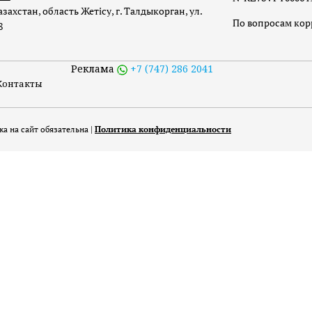
захстан, область Жетісу, г. Талдыкорган, ул.
По вопросам ко
8
Реклама
+7 (747) 286 2041
Контакты
а на сайт обязательна |
Политика конфиденциальности