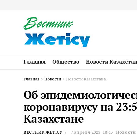
Главная
Общество
Новости Казахста
Главная
Новости
Новости Казахстана
Об эпидемиологичес
коронавирусу на 23:59
Казахстане
ВЕСТНИК ЖЕТІСУ
7 апреля 2023, 18:45
Новости 