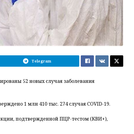
Telegram
ированы 52 новых случая заболевания
ерждено 1 млн 410 тыс. 274 случая COVID-19.
кции, подтвержденной ПЦР-тестом (КВИ+),