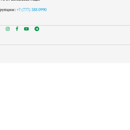
ррупции:
+7 (777) 388 0990