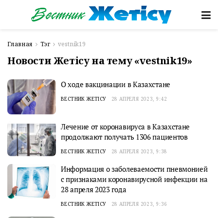
Главная
Тэг
vestnik19
Новости Жетісу на тему «vestnik19»
О ходе вакцинации в Казахстане
ВЕСТНИК ЖЕТІСУ
28 АПРЕЛЯ 2023, 9:42
Лечение от коронавируса в Казахстане
продолжают получать 1306 пациентов
ВЕСТНИК ЖЕТІСУ
28 АПРЕЛЯ 2023, 9:38
Информация о заболеваемости пневмонией
с признаками коронавирусной инфекции на
28 апреля 2023 года
ВЕСТНИК ЖЕТІСУ
28 АПРЕЛЯ 2023, 9:36