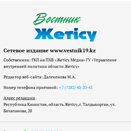
Сетевое издание www.vestnik19.kz
Собственник: ГКП на ПХВ «Жетісу Медиа» ГУ «Управление
внутренней политики области Жетісу»
Редактор веб-сайта: Далекенова М.А.
Номер телефона приёмной:
+ 7 (7282) 40-20-43
Адрес редакции
Республика Казахстан, область Жетісу, г. Талдыкорган, ул.
Балапанова, 28