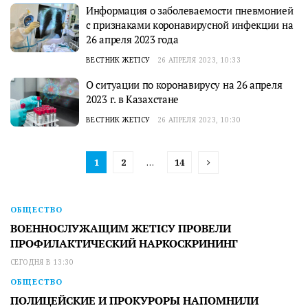
Информация о заболеваемости пневмонией
с признаками коронавирусной инфекции на
26 апреля 2023 года
ВЕСТНИК ЖЕТІСУ
26 АПРЕЛЯ 2023, 10:33
О ситуации по коронавирусу на 26 апреля
2023 г. в Казахстане
ВЕСТНИК ЖЕТІСУ
26 АПРЕЛЯ 2023, 10:30
1
2
…
14
ОБЩЕСТВО
ВОЕННОСЛУЖАЩИМ ЖЕТІСУ ПРОВЕЛИ
ПРОФИЛАКТИЧЕСКИЙ НАРКОСКРИНИНГ
СЕГОДНЯ В 13:30
ОБЩЕСТВО
ПОЛИЦЕЙСКИЕ И ПРОКУРОРЫ НАПОМНИЛИ