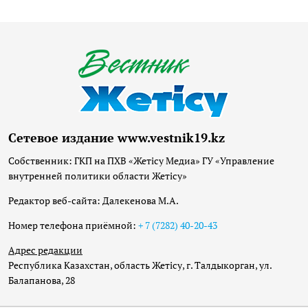
Сетевое издание www.vestnik19.kz
Собственник: ГКП на ПХВ «Жетісу Медиа» ГУ «Управление
внутренней политики области Жетісу»
Редактор веб-сайта: Далекенова М.А.
Номер телефона приёмной:
+ 7 (7282) 40-20-43
Адрес редакции
Республика Казахстан, область Жетісу, г. Талдыкорган, ул.
Балапанова, 28