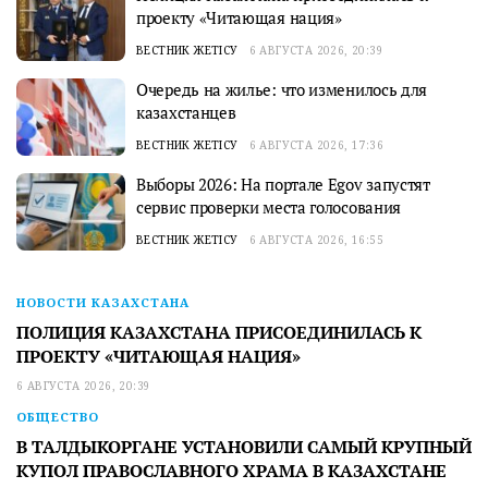
проекту «Читающая нация»
ВЕСТНИК ЖЕТІСУ
6 АВГУСТА 2026, 20:39
Очередь на жилье: что изменилось для
казахстанцев
ВЕСТНИК ЖЕТІСУ
6 АВГУСТА 2026, 17:36
Выборы 2026: На портале Egov запустят
сервис проверки места голосования
ВЕСТНИК ЖЕТІСУ
6 АВГУСТА 2026, 16:55
НОВОСТИ КАЗАХСТАНА
ПОЛИЦИЯ КАЗАХСТАНА ПРИСОЕДИНИЛАСЬ К
ПРОЕКТУ «ЧИТАЮЩАЯ НАЦИЯ»
6 АВГУСТА 2026, 20:39
ОБЩЕСТВО
В ТАЛДЫКОРГАНЕ УСТАНОВИЛИ САМЫЙ КРУПНЫЙ
КУПОЛ ПРАВОСЛАВНОГО ХРАМА В КАЗАХСТАНЕ