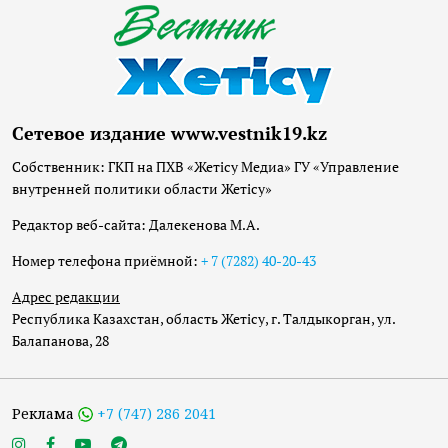
Сетевое издание www.vestnik19.kz
Собственник: ГКП на ПХВ «Жетісу Медиа» ГУ «Управление
внутренней политики области Жетісу»
Редактор веб-сайта: Далекенова М.А.
Номер телефона приёмной:
+ 7 (7282) 40-20-43
Адрес редакции
Республика Казахстан, область Жетісу, г. Талдыкорган, ул.
Балапанова, 28
Реклама
+7 (747) 286 2041