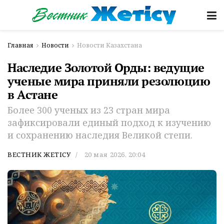
Главная
Новости
Новости Казахстана
Наследие Золотой Орды: ведущие
ученые мира приняли резолюцию
в Астане
Более 300 ученых из 23 стран мира
зафиксировали единый подход к изучению
и сохранению наследия Великой степи.
ВЕСТНИК ЖЕТІСУ
20 мая 2026, 20:04