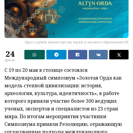
Пресс-служба министерства науки и высшего образования РК
24
просм.
С 19 по 20 мая в столице состоялся
Международный симпозиум «Золотая Орда как
модель степной цивилизации: история,
археология, культура, идентичность», в работе
которого приняли участие более 300 ведущих
ученых, экспертов и специалистов из 23 стран
мира. По итогам мероприятия участники
Симпозиума приняли Резолюцию, отражающую
согласованные подходы международного