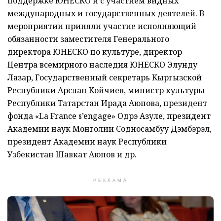
поддержке ЮНЕСКО и с участием видных
международных и государственных деятелей. В
мероприятии приняли участие исполняющий
обязанности заместителя Генерального
директора ЮНЕСКО по культуре, директор
Центра всемирного наследия ЮНЕСКО Элунду
Лазар, Государственный секретарь Кыргызской
Республики Арслан Койчиев, министр культуры
Республики Татарстан Ирада Аюпова, президент
фонда «La France s’engage» Одрэ Азуле, президент
Академии наук Монголии Содносамбуу Дэмбэрэл,
президент Академии наук Республики
Узбекистан Шавкат Аюпов и др.
РЕКЛАМА