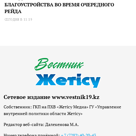
БЛАГОУСТРОЙСТВА ВО ВРЕМЯ ОЧЕРЕДНОГО
РЕЙДА
СЕГОДНЯ В 11:19
Сетевое издание www.vestnik19.kz
Собственник: ГКП на ПХВ «Жетісу Медиа» ГУ «Управление
внутренней политики области Жетісу»
Редактор веб-сайта: Далекенова М.А.
Номер телефона приёмной:
+ 7 (7282) 40-20-43