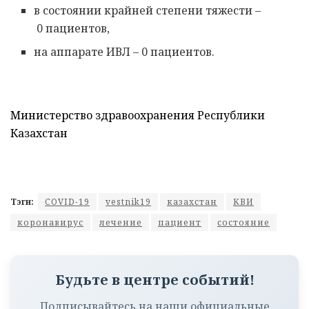
в состоянии крайней степени тяжести –
0 пациентов,
на аппарате ИВЛ – 0 пациентов.
Министерство здравоохранения Республики
Казахстан
Тэги:
COVID-19
vestnik19
казахстан
КВИ
коронавирус
лечение
пациент
состояние
Будьте в центре событий!
Подписывайтесь на наши официальные