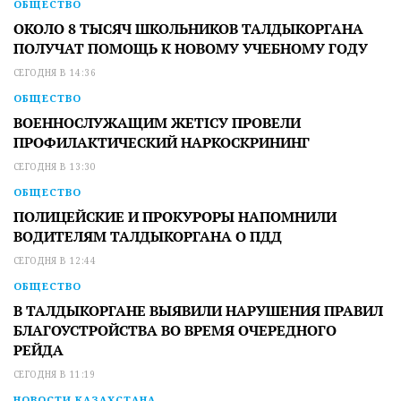
ОБЩЕСТВО
ОКОЛО 8 ТЫСЯЧ ШКОЛЬНИКОВ ТАЛДЫКОРГАНА
ПОЛУЧАТ ПОМОЩЬ К НОВОМУ УЧЕБНОМУ ГОДУ
СЕГОДНЯ В 14:36
ОБЩЕСТВО
ВОЕННОСЛУЖАЩИМ ЖЕТІСУ ПРОВЕЛИ
ПРОФИЛАКТИЧЕСКИЙ НАРКОСКРИНИНГ
СЕГОДНЯ В 13:30
ОБЩЕСТВО
ПОЛИЦЕЙСКИЕ И ПРОКУРОРЫ НАПОМНИЛИ
ВОДИТЕЛЯМ ТАЛДЫКОРГАНА О ПДД
СЕГОДНЯ В 12:44
ОБЩЕСТВО
В ТАЛДЫКОРГАНЕ ВЫЯВИЛИ НАРУШЕНИЯ ПРАВИЛ
БЛАГОУСТРОЙСТВА ВО ВРЕМЯ ОЧЕРЕДНОГО
РЕЙДА
СЕГОДНЯ В 11:19
НОВОСТИ КАЗАХСТАНА