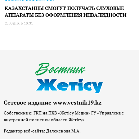
КАЗАХСТАНЦЫ СМОГУТ ПОЛУЧАТЬ СЛУХОВЫЕ
АППАРАТЫ БЕЗ ОФОРМЛЕНИЯ ИНВАЛИДНОСТИ
СЕГОДНЯ В 10:31
Сетевое издание www.vestnik19.kz
Собственник: ГКП на ПХВ «Жетісу Медиа» ГУ «Управление
внутренней политики области Жетісу»
Редактор веб-сайта: Далекенова М.А.