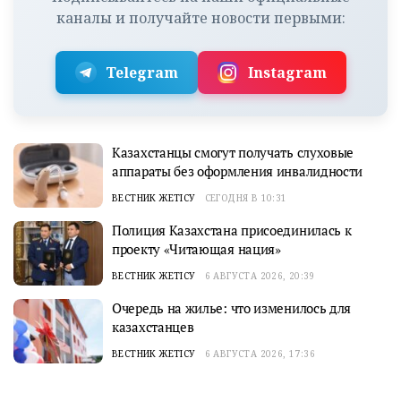
каналы и получайте новости первыми:
Telegram
Instagram
Казахстанцы смогут получать слуховые
аппараты без оформления инвалидности
ВЕСТНИК ЖЕТІСУ
СЕГОДНЯ В 10:31
Полиция Казахстана присоединилась к
проекту «Читающая нация»
ВЕСТНИК ЖЕТІСУ
6 АВГУСТА 2026, 20:39
Очередь на жилье: что изменилось для
казахстанцев
ВЕСТНИК ЖЕТІСУ
6 АВГУСТА 2026, 17:36