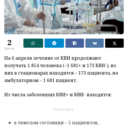
2
просм.
На 6 апреля лечение от КВИ продолжают
получать 1 854 человека (–1 681+ и 173 КВИ-), из
них в стационарах находится – 173 пациента, на
амбулаторном – 1 681 пациент.
Из числа заболевших КВИ+ и КВИ- находятся:
РЕКЛАМА
в тяжелом состоянии – 5 пациентов,