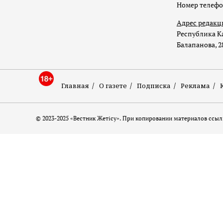
Номер телеф
Адрес редакц
Республика Ка
Балапанова, 2
Главная
О газете
Подписка
Реклама
© 2023-2025 «Вестник Жетісу». При копировании материалов ссылк