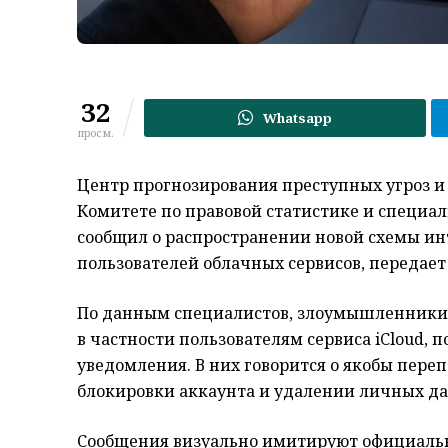
32
Whatsapp
просм.
Центр прогнозирования преступных угроз и
Комитете по правовой статистике и специа
сообщил о распространении новой схемы и
пользователей облачных сервисов, передае
По данным специалистов, злоумышленники м
в частности пользователям сервиса iCloud, 
уведомления. В них говорится о якобы пер
блокировки аккаунта и удалении личных д
Сообщения визуально имитируют официальны