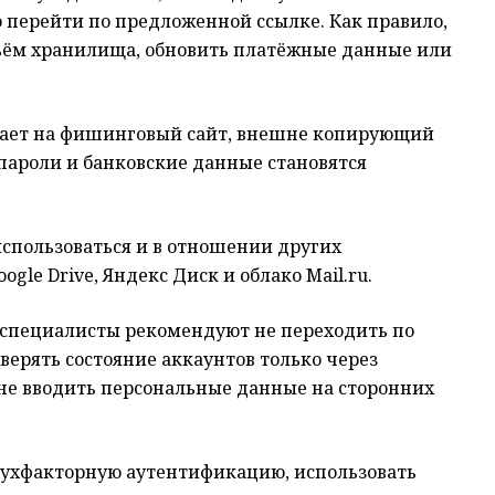
перейти по предложенной ссылке. Как правило,
бъём хранилища, обновить платёжные данные или
адает на фишинговый сайт, внешне копирующий
пароли и банковские данные становятся
использоваться и в отношении других
le Drive, Яндекс Диск и облако Mail.ru.
з специалисты рекомендуют не переходить по
ерять состояние аккаунтов только через
не вводить персональные данные на сторонних
ухфакторную аутентификацию, использовать