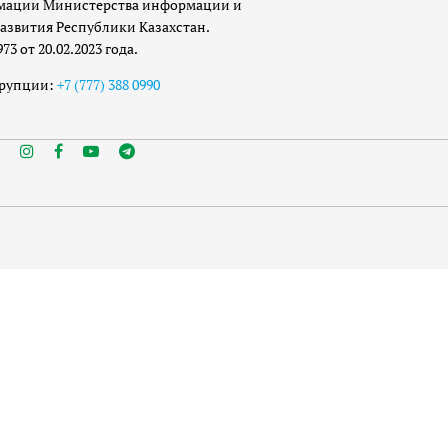
мации Министерства информации и
азвития Республики Казахстан.
 от 20.02.2023 года.
ррупции:
+7 (777) 388 0990