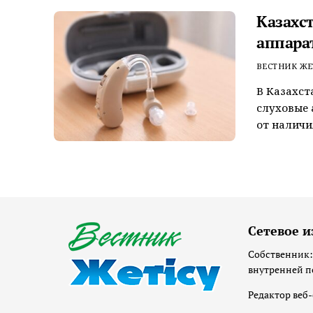
Казахс
аппара
ВЕСТНИК ЖЕ
В Казахст
слуховые
от наличи
Сетевое и
Собственник:
внутренней п
Редактор веб-