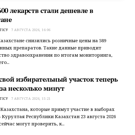
00 лекарств стали дешевле в
тане
ТІСУ
7 АВГУСТА 2026, 16:06
Казахстане снизились розничные цены на 589
нных препаратов. Такие данные приводит
тво здравоохранения по итогам мониторинга,
о...
 свой избирательный участок теперь
за несколько минут
ТІСУ
7 АВГУСТА 2026, 15:21
Казахстана, которые примут участие в выборах
 Курултая Республики Казахстан 23 августа 2026
сейчас могут проверить, к...