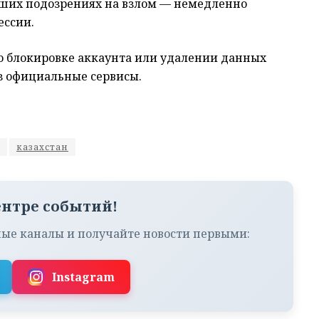
йших подозрениях на взлом — немедленно
ессии.
о блокировке аккаунта или удалении данных
з официальные сервисы.
казахстан
ентре событий!
ые каналы и получайте новости первыми:
Instagram