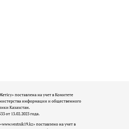
Жетісу» поставлена на учет в Комитете
истерства информации и общественного
лики Казахстан.
 от 13.02.2023 года.
«www.vestnik19.kz» поставлено на учет в