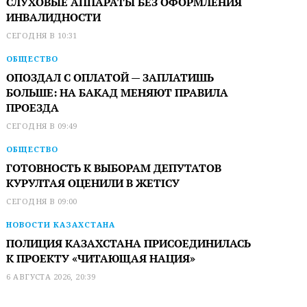
СЛУХОВЫЕ АППАРАТЫ БЕЗ ОФОРМЛЕНИЯ
ИНВАЛИДНОСТИ
СЕГОДНЯ В 10:31
ОБЩЕСТВО
ОПОЗДАЛ С ОПЛАТОЙ — ЗАПЛАТИШЬ
БОЛЬШЕ: НА БАКАД МЕНЯЮТ ПРАВИЛА
ПРОЕЗДА
СЕГОДНЯ В 09:49
ОБЩЕСТВО
ГОТОВНОСТЬ К ВЫБОРАМ ДЕПУТАТОВ
КУРУЛТАЯ ОЦЕНИЛИ В ЖЕТІСУ
СЕГОДНЯ В 09:00
НОВОСТИ КАЗАХСТАНА
ПОЛИЦИЯ КАЗАХСТАНА ПРИСОЕДИНИЛАСЬ
К ПРОЕКТУ «ЧИТАЮЩАЯ НАЦИЯ»
6 АВГУСТА 2026, 20:39