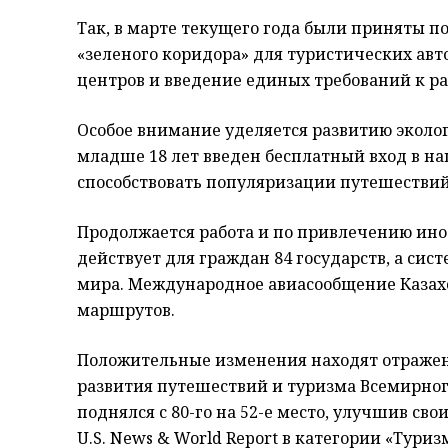
Так, в марте текущего года были приняты 
«зеленого коридора» для туристических авт
центров и введение единых требований к ра
Особое внимание уделяется развитию эколог
младше 18 лет введен бесплатный вход в н
способствовать популяризации путешествий
Продолжается работа и по привлечению ино
действует для граждан 84 государств, а сис
мира. Международное авиасообщение Казахст
маршрутов.
Положительные изменения находят отражен
развития путешествий и туризма Всемирного
поднялся с 80-го на 52-е место, улучшив сво
U.S. News & World Report в категории «Туриз