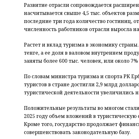
Развитие отрасли сопровождается расширен
насчитывается свыше 4,5 тыс. объектов разм
последние три года количество гостиниц, от
численность работников отрасли выросла на
Растет и вклад туризма в экономику страны.
тенге, а ее доля в валовом внутреннем прод
заняты более 600 тыс. человек, или около 7
По словам министра туризма и спорта РК Е
туристов в стране достигли 2,9 млрд долла
туристической деятельности увеличились на
Положительные результаты во многом стали
2025 году объем вложений в туристическую с
Кроме того, государство продолжает финан
совершенствовать законодательную базу.