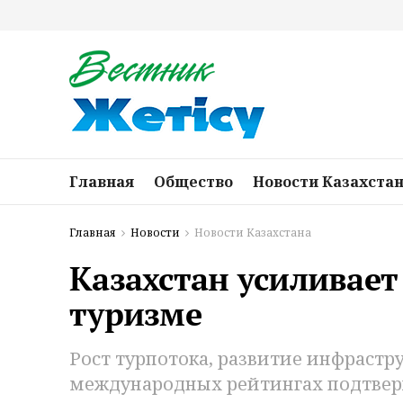
Главная
Общество
Новости Казахста
Главная
Новости
Новости Казахстана
Казахстан усиливае
туризме
Рост турпотока, развитие инфрастр
международных рейтингах подтвер