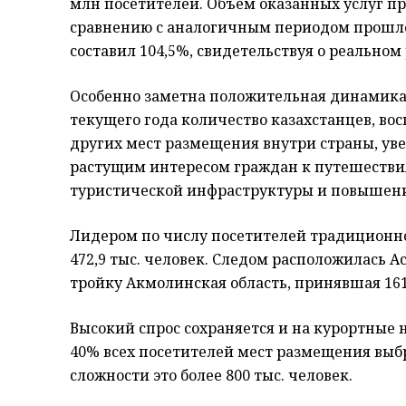
млн посетителей. Объем оказанных услуг пр
сравнению с аналогичным периодом прошлог
составил 104,5%, свидетельствуя о реальном
Особенно заметна положительная динамика 
текущего года количество казахстанцев, во
других мест размещения внутри страны, уве
растущим интересом граждан к путешествия
туристической инфраструктуры и повышени
Лидером по числу посетителей традиционно 
472,9 тыс. человек. Следом расположилась Ас
тройку Акмолинская область, принявшая 161,
Высокий спрос сохраняется и на курортные 
40% всех посетителей мест размещения выбр
сложности это более 800 тыс. человек.