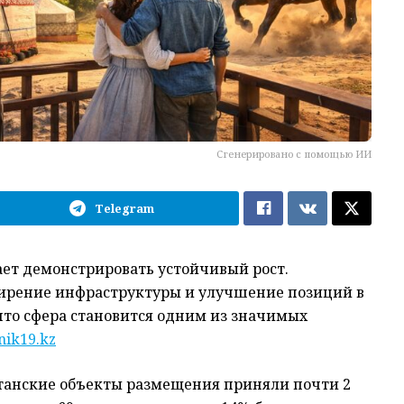
Сгенерировано с помощью ИИ
Telegram
ает демонстрировать устойчивый рост.
ирение инфраструктуры и улучшение позиций в
то сфера становится одним из значимых
nik19.kz
станские объекты размещения приняли почти 2