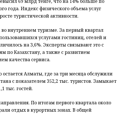
евысил 69 млрд тенге, что на 14% больше по
о года. Индекс физического объема услуг
 росте туристической активности.
во внутреннем туризме. За первый квартал
спользовавшихся услугами гостиниц, отелей и
личилось на 3,6%. Эксперты связывают это с
м по Казахстану, а также с развитием
ем качества сервиса.
остается Алматы, где за три месяца обслужили
тана с показателем 352,2 тыс. туристов. Замыкает
1 тыс. гостей.
направления. По итогам первого квартала около
али отдых в курортных зонах. В общей