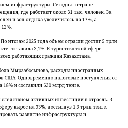
ием инфраструктуры. Сегодня в стране
ещения, где работают около 31 тыс. человек. За
елей и зон отдыха увеличилось на 17%, а
 12%.
 По итогам 2025 года объем отрасли достиг 5 трлн
укте составила 3,1%. В туристической сфере
% всех работающих граждан Казахстана.
рбола Мырзабосынова, расходы иностранных
ров США. Одновременно налоговые поступления от
 18% и составили 630 млрд тенге.
 следствием активных инвестиций в отрасль. В
феру вырос на 33%, достигнув 1,3 трлн тенге.
сировать развитие инфраструктуры и