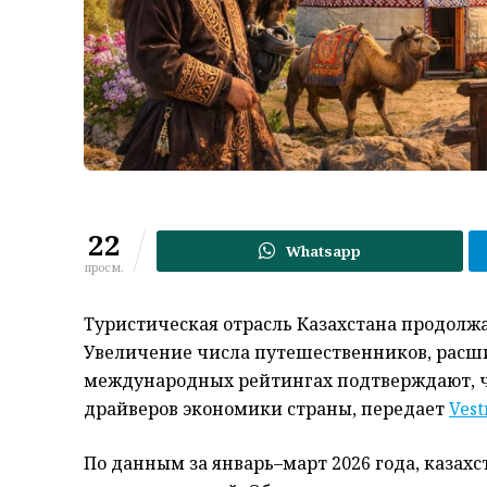
22
Whatsapp
просм.
Туристическая отрасль Казахстана продолж
Увеличение числа путешественников, расш
международных рейтингах подтверждают, ч
драйверов экономики страны, передает
Vest
По данным за январь–март 2026 года, казах