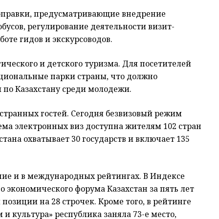
поправки, предусматривающие внедрение
обусов, регулирование деятельности визит-
боте гидов и экскурсоводов.
ического и детского туризма. Для посетителей
ациональные парки страны, что должно
 по Казахстану среди молодежи.
странных гостей. Сегодня безвизовый режим
тема электронных виз доступна жителям 102 стран
ана охватывает 30 государств и включает 135
ие и в международных рейтингах. В Индексе
 экономического форума Казахстан за пять лет
и позиции на 28 строчек. Кроме того, в рейтинге
м и культура» республика заняла 73-е место,