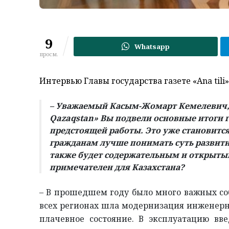
9
Whatsapp
просм.
Интервью Главы государства газете «Ana tili»
– Уважаемый Касым-Жомарт Кемелевич, 
Qazaqstan» Вы подвели основные итоги 
предстоящей работы. Это уже становитс
гражданам лучше понимать суть развити
также будет содержательным и открытым
примечателен для Казахстана?
– В прошедшем году было много важных соб
всех регионах шла модернизация инженер
плачевное состояние. В эксплуатацию вв