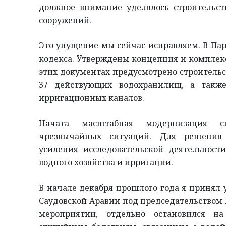
должное внимание уделялось строительс
сооружений.
Это упущение мы сейчас исправляем. В Пар
кодекса. Утверждены концепция и комплек
этих документах предусмотрено строительст
37 действующих водохранилищ, а такж
ирригационных каналов.
Начата масштабная модернизация с
чрезвычайных ситуаций. Для решения 
усиления исследовательской деятельност
водного хозяйства и ирригации.
В начале декабря прошлого года я принял 
Саудовской Аравии под председательством 
мероприятии, отдельно остановился н