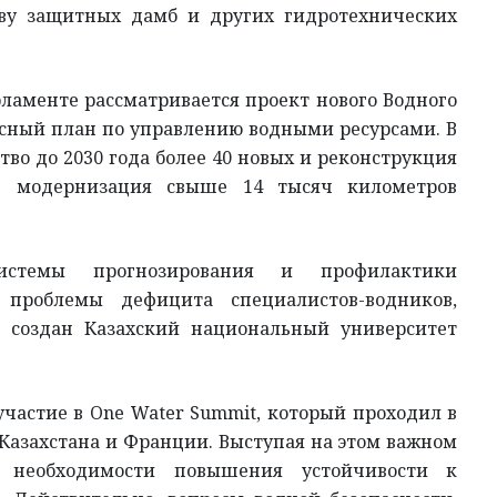
тву защитных дамб и других гидротехнических
ламенте рассматривается проект нового Водного
сный план по управлению водными ресурсами. В
во до 2030 года более 40 новых и реконструкция
е модернизация свыше 14 тысяч километров
истемы прогнозирования и профилактики
проблемы дефицита специалистов-водников,
и создан Казахский национальный университет
участие в One Water Summit, который проходил в
Казахстана и Франции. Выступая на этом важном
а необходимости повышения устойчивости к