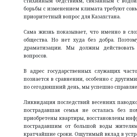
стихийным бедствиям, связанным с водой.
борьбы с изменением климата требуют сов
приоритетный вопрос для Казахстана.
Сама жизнь показывает, что именно в сл
общества. Но нет худа без добра. Поэт
драматизации. Мы должны действовать
вопросов.
В адрес государственных служащих часто
познается в сравнении, особенно с другим
по сегодняшний день, мы успешно справля
Ликвидация последствий весенних паводко
пострадавшая семья не осталась без 
приобретены квартиры, восстановлены инф
пострадавшим от большой воды жителям
кратчайшие сроки. Ощутимый вклад в устр