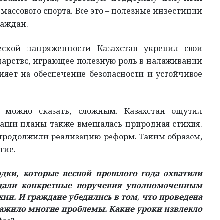
массового спорта. Все это – полезные инвестиции
раждан.
еской напряженности Казахстан укрепил свои
дарство, играющее полезную роль в налаживании
ияет на обеспечение безопасности и устойчивое
можно сказать, сложным. Казахстан ощутил
наши планы также вмешалась природная стихия.
 продолжили реализацию реформ. Таким образом,
тие.
дки, которые весной прошлого года охватили
 дали конкретные поручения уполномоченным
ии. И граждане убедились в том, что проведена
нажило многие проблемы. Какие уроки извлекло