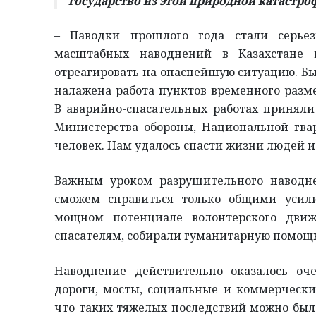
государство из этой природной катастр
– Паводки прошлого года стали серье
масштабных наводнений в Казахстане 
отреагировать на опаснейшую ситуацию. Бы
налажена работа пунктов временного разм
В аварийно-спасательных работах приняли
Министерства обороны, Национальной гвар
человек. Нам удалось спасти жизни людей и 
Важным уроком разрушительного наводн
сможем справиться только общими усил
мощном потенциале волонтерского движ
спасателям, собирали гуманитарную помощ
Наводнение действительно оказалось о
дороги, мосты, социальные и коммерческие
что таких тяжелых последствий можно было