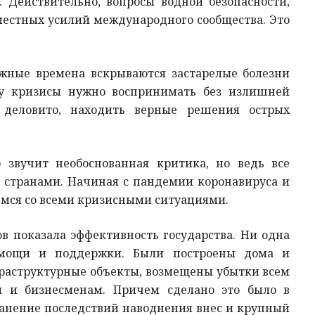
 Действительно, вопросы водной безопасности,
местных усилий международного сообщества. Это
ожные времена вскрываются застарелые болезни
ому кризисы нужно воспринимать без излишней
 деловито, находить верные решения острых
 звучит необоснованная критика, но ведь все
и странами. Начиная с пандемии коронавируса и
емся со всеми кризисными ситуациями.
в показала эффективность государства. Ни одна
помощи и поддержки. Были построены дома и
раструктурные объекты, возмещены убытки всем
 и бизнесменам. Причем сделано это было в
анение последствий наводнения внес и крупный