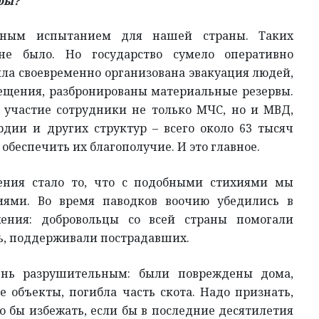
офы?
зным испытанием для нашей страны. Таких
не было. Но государство сумело оперативно
ла своевременно организована эвакуация людей,
ещения, разбронированы материальные резервы.
 участие сотрудники не только МЧС, но и МВД,
дии и других структур – всего около 63 тысяч
обеспечить их благополучие. И это главное.
ения стало то, что с подобными стихиями мы
иями. Во время паводков воочию убедились в
ения: добровольцы со всей страны помогали
ь, поддерживали пострадавших.
чень разрушительным: были повреждены дома,
 объекты, погибла часть скота. Надо признать,
 бы избежать, если бы в последние десятилетия