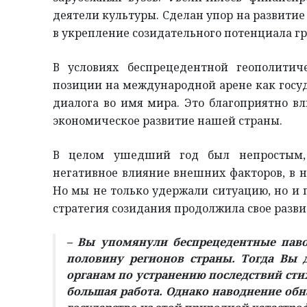
деятели культуры. Сделан упор на развитие 
в укрепление созидательного потенциала г
В условиях беспрецедентной геополитич
позиции на международной арене как госу
диалога во имя мира. Это благоприятно вл
экономическое развитие нашей страны.
В целом ушедший год был непростым, 
негативное влияние внешних факторов, в 
Но мы не только удержали ситуацию, но и
стратегия созидания продолжила свое разви
– Вы упомянули беспрецедентные паво
половину регионов страны. Тогда Вы
органам по устранению последствий стих
большая работа. Однако наводнение об