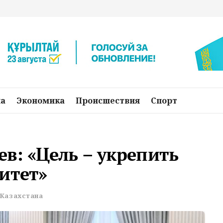
на
Экономика
Происшествия
Спорт
в: «Цель – укрепить
итет»
Казахстана