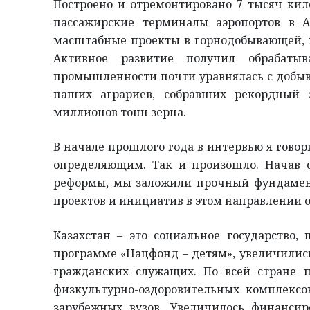
Построено и отремонтировано 7 тысяч ки
пассажирские терминалы аэропортов в 
масштабные проекты в горнодобывающей, 
Активное развитие получил обрабатыв
промышленности почти уравнялась с добыв
наших аграриев, собравших рекордный 
миллионов тонн зерна.
В начале прошлого года в интервью я говори
определяющим. Так и произошло. Начав 
реформы, мы заложили прочный фундамент
проектов и инициатив в этом направлении о
Казахстан – это социальное государство
программе «Нацфонд – детям», увеличились
гражданских служащих. По всей стране 
физкультурно-оздоровительных комплекс
зарубежных вузов. Увеличилось финанси