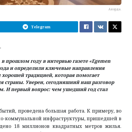
Акорда.
Telegram
.
в прошлом году в интервью газете «Egemen
года и определили ключевые направления
я хорошей традицией, которая помогает
я страны. Уверен, сегодняшний наш разговор
. И первый вопрос: чем ушедший год стал
ытий, проведена большая работа. К примеру, во
но-коммунальной инфраструктуры, пришедшей в
едено 18 миллионов квадратных метров жилья.