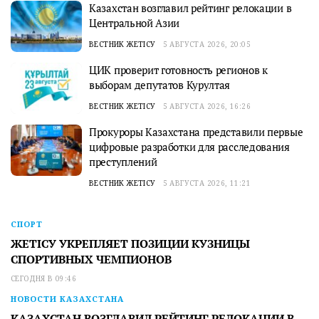
Казахстан возглавил рейтинг релокации в
Центральной Азии
ВЕСТНИК ЖЕТІСУ
5 АВГУСТА 2026, 20:05
ЦИК проверит готовность регионов к
выборам депутатов Курултая
ВЕСТНИК ЖЕТІСУ
5 АВГУСТА 2026, 16:26
Прокуроры Казахстана представили первые
цифровые разработки для расследования
преступлений
ВЕСТНИК ЖЕТІСУ
5 АВГУСТА 2026, 11:21
СПОРТ
ЖЕТІСУ УКРЕПЛЯЕТ ПОЗИЦИИ КУЗНИЦЫ
СПОРТИВНЫХ ЧЕМПИОНОВ
СЕГОДНЯ В 09:46
НОВОСТИ КАЗАХСТАНА
КАЗАХСТАН ВОЗГЛАВИЛ РЕЙТИНГ РЕЛОКАЦИИ В