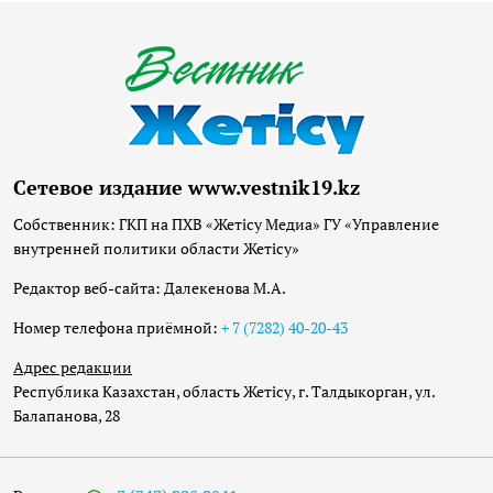
Сетевое издание www.vestnik19.kz
Собственник: ГКП на ПХВ «Жетісу Медиа» ГУ «Управление
внутренней политики области Жетісу»
Редактор веб-сайта: Далекенова М.А.
Номер телефона приёмной:
+ 7 (7282) 40-20-43
Адрес редакции
Республика Казахстан, область Жетісу, г. Талдыкорган, ул.
Балапанова, 28