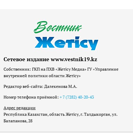
Сетевое издание www.vestnik19.kz
Собственник: ГКП на ПХВ «Жетісу Медиа» ГУ «Управление
внутренней политики области Жетісу»
Редактор веб-сайта: Далекенова М.А.
Номер телефона приёмной:
+ 7 (7282) 40-20-43
Адрес редакции
Республика Казахстан, область Жетісу, г. Талдыкорган, ул.
Балапанова, 28