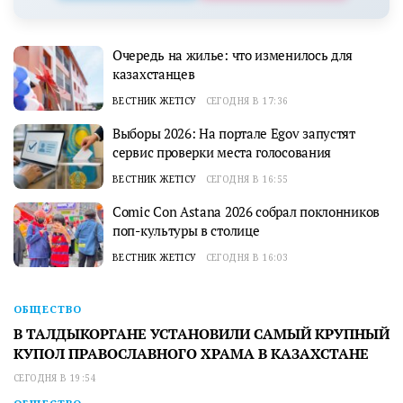
Очередь на жилье: что изменилось для
казахстанцев
ВЕСТНИК ЖЕТІСУ
СЕГОДНЯ В 17:36
Выборы 2026: На портале Egov запустят
сервис проверки места голосования
ВЕСТНИК ЖЕТІСУ
СЕГОДНЯ В 16:55
Comic Con Astana 2026 собрал поклонников
поп-культуры в столице
ВЕСТНИК ЖЕТІСУ
СЕГОДНЯ В 16:03
ОБЩЕСТВО
В ТАЛДЫКОРГАНЕ УСТАНОВИЛИ САМЫЙ КРУПНЫЙ
КУПОЛ ПРАВОСЛАВНОГО ХРАМА В КАЗАХСТАНЕ
СЕГОДНЯ В 19:54