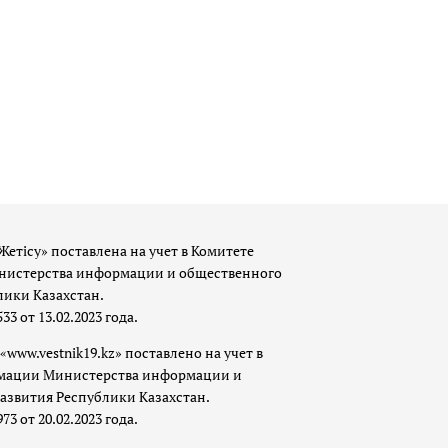
Жетісу» поставлена на учет в Комитете
истерства информации и общественного
лики Казахстан.
 от 13.02.2023 года.
«www.vestnik19.kz» поставлено на учет в
мации Министерства информации и
азвития Республики Казахстан.
 от 20.02.2023 года.