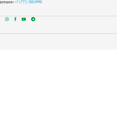
ррупции:
+7 (777) 388 0990