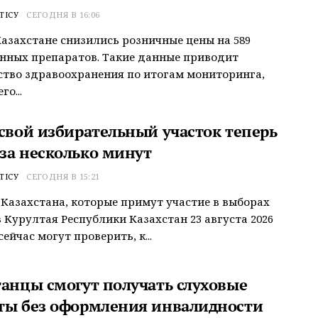
ТІСУ
СЕГОДНЯ В 16:06
Казахстане снизились розничные цены на 589
нных препаратов. Такие данные приводит
тво здравоохранения по итогам мониторинга,
о...
 свой избирательный участок теперь
за несколько минут
ТІСУ
СЕГОДНЯ В 15:21
Казахстана, которые примут участие в выборах
 Курултая Республики Казахстан 23 августа 2026
сейчас могут проверить, к...
танцы смогут получать слуховые
ты без оформления инвалидности