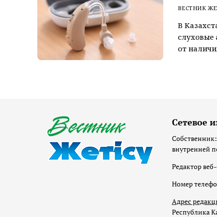
ВЕСТНИК ЖЕ
В Казахст
слуховые
от наличи
Сетевое и
Собственник:
внутренней п
Редактор веб-
Номер телеф
Адрес редакц
Республика Ка