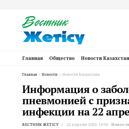
Главная
Общество
Новости Казахста
Главная
Новости
Новости Казахстана
Информация о забол
пневмонией с призн
инфекции на 22 апре
ВЕСТНИК ЖЕТІСУ
22 апреля 2023, 10:01
Новости