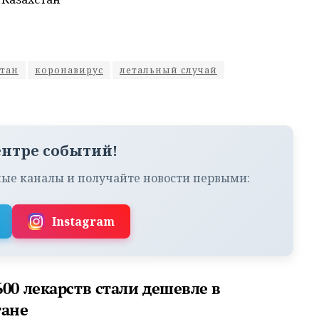
стан
коронавирус
летальный случай
ентре событий!
ые каналы и получайте новости первыми:
Instagram
00 лекарств стали дешевле в
тане