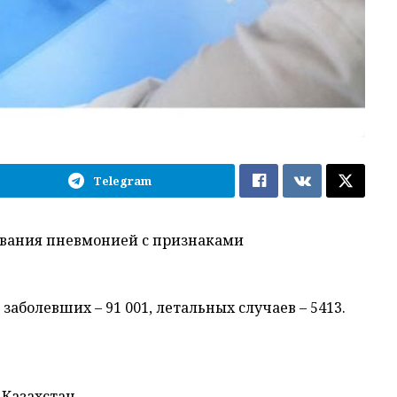
Telegram
олевания пневмонией с признаками
 заболевших – 91 001, летальных случаев – 5413.
 Казахстан