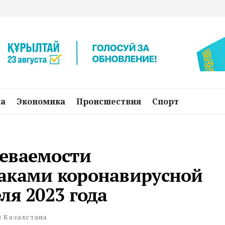
на
Экономика
Происшествия
Спорт
еваемости
аками коронавирусной
ля 2023 года
 Казахстана