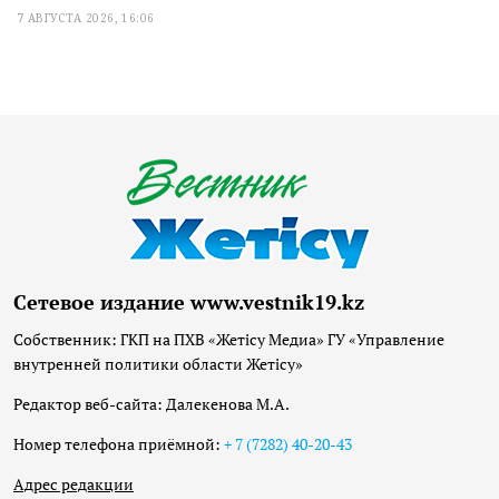
7 АВГУСТА 2026, 16:06
Сетевое издание www.vestnik19.kz
Собственник: ГКП на ПХВ «Жетісу Медиа» ГУ «Управление
внутренней политики области Жетісу»
Редактор веб-сайта: Далекенова М.А.
Номер телефона приёмной:
+ 7 (7282) 40-20-43
Адрес редакции