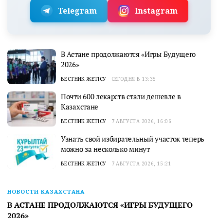
Telegram
Instagram
В Астане продолжаются «Игры Будущего
2026»
ВЕСТНИК ЖЕТІСУ
СЕГОДНЯ В 13:35
Почти 600 лекарств стали дешевле в
Казахстане
ВЕСТНИК ЖЕТІСУ
7 АВГУСТА 2026, 16:06
Узнать свой избирательный участок теперь
можно за несколько минут
ВЕСТНИК ЖЕТІСУ
7 АВГУСТА 2026, 15:21
НОВОСТИ КАЗАХСТАНА
В АСТАНЕ ПРОДОЛЖАЮТСЯ «ИГРЫ БУДУЩЕГО
2026»