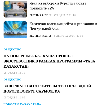
Явка на выборах в Курултай может
превысить 72%
ВЕСТНИК ЖЕТІСУ
СЕГОДНЯ В 11:16
Казахстан возглавил рейтинг релокации в
Центральной Азии
ВЕСТНИК ЖЕТІСУ
5 АВГУСТА 2026, 20:05
ОБЩЕСТВО
НА ПОБЕРЕЖЬЕ БАЛХАША ПРОШЕЛ
ЭКОСУББОТНИК В РАМКАХ ПРОГРАММЫ «ТАЗА
ҚАЗАҚСТАН»
СЕГОДНЯ В 15:19
ОБЩЕСТВО
ЗАВЕРШАЕТСЯ СТРОИТЕЛЬСТВО ОБЪЕЗДНОЙ
ДОРОГИ ВОКРУГ САРЫОЗЕКА
СЕГОДНЯ В 14:03
НОВОСТИ КАЗАХСТАНА