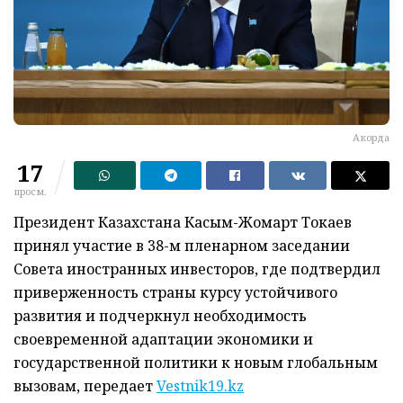
Акорда
17
просм.
Президент Казахстана Касым-Жомарт Токаев
принял участие в 38-м пленарном заседании
Совета иностранных инвесторов, где подтвердил
приверженность страны курсу устойчивого
развития и подчеркнул необходимость
своевременной адаптации экономики и
государственной политики к новым глобальным
вызовам, передает
Vestnik19.kz