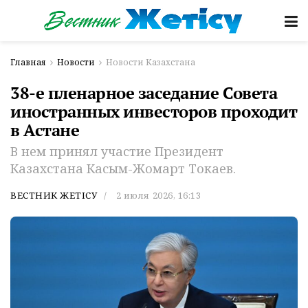
Главная
Новости
Новости Казахстана
38-е пленарное заседание Совета
иностранных инвесторов проходит
в Астане
В нем принял участие Президент
Казахстана Касым-Жомарт Токаев.
ВЕСТНИК ЖЕТІСУ
2 июля 2026, 16:13