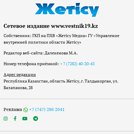
Сетевое издание www.vestnik19.kz
Собственник: ГКП на ПХВ «Жетісу Медиа» ГУ «Управление
внутренней политики области Жетісу»
Редактор веб-сайта: Далекенова М.А.
Номер телефона приёмной:
+ 7 (7282) 40-20-43
Адрес редакции
Республика Казахстан, область Жетісу, г. Талдыкорган, ул.
Балапанова, 28
Реклама
+7 (747) 286 2041