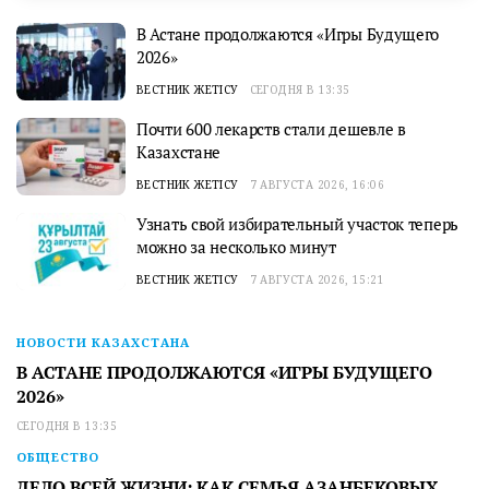
В Астане продолжаются «Игры Будущего
2026»
ВЕСТНИК ЖЕТІСУ
СЕГОДНЯ В 13:35
Почти 600 лекарств стали дешевле в
Казахстане
ВЕСТНИК ЖЕТІСУ
7 АВГУСТА 2026, 16:06
Узнать свой избирательный участок теперь
можно за несколько минут
ВЕСТНИК ЖЕТІСУ
7 АВГУСТА 2026, 15:21
НОВОСТИ КАЗАХСТАНА
В АСТАНЕ ПРОДОЛЖАЮТСЯ «ИГРЫ БУДУЩЕГО
2026»
СЕГОДНЯ В 13:35
ОБЩЕСТВО
ДЕЛО ВСЕЙ ЖИЗНИ: КАК СЕМЬЯ АЗАНБЕКОВЫХ