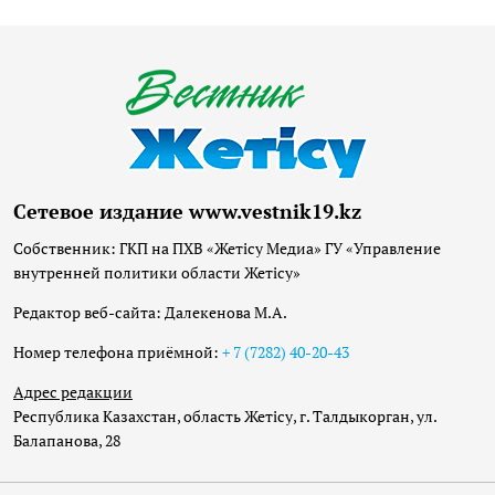
Сетевое издание www.vestnik19.kz
Собственник: ГКП на ПХВ «Жетісу Медиа» ГУ «Управление
внутренней политики области Жетісу»
Редактор веб-сайта: Далекенова М.А.
Номер телефона приёмной:
+ 7 (7282) 40-20-43
Адрес редакции
Республика Казахстан, область Жетісу, г. Талдыкорган, ул.
Балапанова, 28