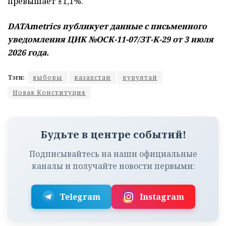
превышает ±1,1%.
DATAmetrics публикует данные с письменного
уведомления ЦИК №ОСК-11-07/ЗТ-К-29 от 3 июля
2026 года.
Тэги:
выборы
казахстан
курултай
Новая Конституция
Будьте в центре событий!
Подписывайтесь на наши официальные
каналы и получайте новости первыми:
Telegram
Instagram