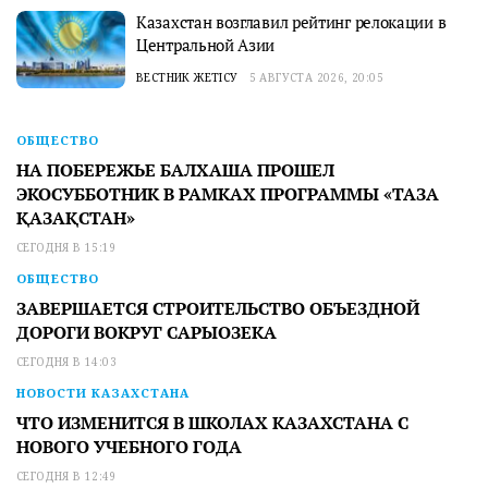
Казахстан возглавил рейтинг релокации в
Центральной Азии
ВЕСТНИК ЖЕТІСУ
5 АВГУСТА 2026, 20:05
ОБЩЕСТВО
НА ПОБЕРЕЖЬЕ БАЛХАША ПРОШЕЛ
ЭКОСУББОТНИК В РАМКАХ ПРОГРАММЫ «ТАЗА
ҚАЗАҚСТАН»
СЕГОДНЯ В 15:19
ОБЩЕСТВО
ЗАВЕРШАЕТСЯ СТРОИТЕЛЬСТВО ОБЪЕЗДНОЙ
ДОРОГИ ВОКРУГ САРЫОЗЕКА
СЕГОДНЯ В 14:03
НОВОСТИ КАЗАХСТАНА
ЧТО ИЗМЕНИТСЯ В ШКОЛАХ КАЗАХСТАНА С
НОВОГО УЧЕБНОГО ГОДА
СЕГОДНЯ В 12:49