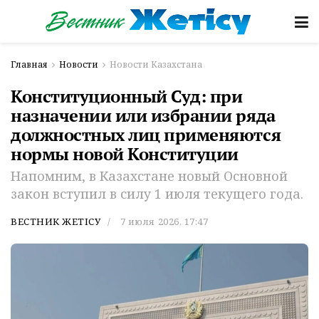
Главная
Новости
Новости Казахстана
Конституционный Суд: при
назначении или избрании ряда
должностных лиц применяются
нормы новой Конституции
Напомним, в Казахстане новый Основной
закон вступил в силу 1 июля текущего года.
ВЕСТНИК ЖЕТІСУ
7 июля 2026, 17:47