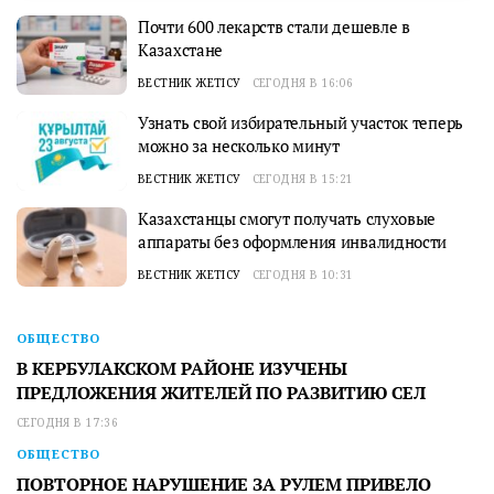
Почти 600 лекарств стали дешевле в
Казахстане
ВЕСТНИК ЖЕТІСУ
СЕГОДНЯ В 16:06
Узнать свой избирательный участок теперь
можно за несколько минут
ВЕСТНИК ЖЕТІСУ
СЕГОДНЯ В 15:21
Казахстанцы смогут получать слуховые
аппараты без оформления инвалидности
ВЕСТНИК ЖЕТІСУ
СЕГОДНЯ В 10:31
ОБЩЕСТВО
В КЕРБУЛАКСКОМ РАЙОНЕ ИЗУЧЕНЫ
ПРЕДЛОЖЕНИЯ ЖИТЕЛЕЙ ПО РАЗВИТИЮ СЕЛ
СЕГОДНЯ В 17:36
ОБЩЕСТВО
ПОВТОРНОЕ НАРУШЕНИЕ ЗА РУЛЕМ ПРИВЕЛО