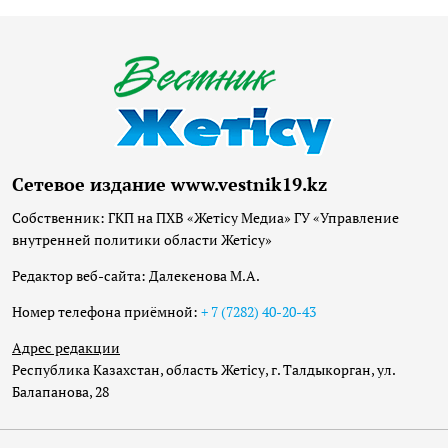
Сетевое издание www.vestnik19.kz
Собственник: ГКП на ПХВ «Жетісу Медиа» ГУ «Управление
внутренней политики области Жетісу»
Редактор веб-сайта: Далекенова М.А.
Номер телефона приёмной:
+ 7 (7282) 40-20-43
Адрес редакции
Республика Казахстан, область Жетісу, г. Талдыкорган, ул.
Балапанова, 28