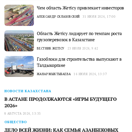
Чем область Жетісу привлекает инвесторов
АЛЕКСАНДР СКЛАБОВСКИЙ
31 ИЮЛЯ 2026, 17:00
Область Жетісу лидирует по темпам роста
грузоперевозок в Казахстане
ВЕСТНИК ЖЕТІСУ
23 ИЮЛЯ 2026, 9:42
Газоблоки для строительства выпускают в
Талдыкоргане
ЖАНАР МЫКТЫБАЕВА
16 ИЮЛЯ 2026, 13:37
НОВОСТИ КАЗАХСТАНА
В АСТАНЕ ПРОДОЛЖАЮТСЯ «ИГРЫ БУДУЩЕГО
2026»
8 АВГУСТА 2026, 13:35
ОБЩЕСТВО
ДЕЛО ВСЕЙ ЖИЗНИ: КАК СЕМЬЯ АЗАНБЕКОВЫХ