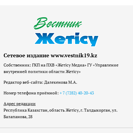
Сетевое издание www.vestnik19.kz
Собственник: ГКП на ПХВ «Жетісу Медиа» ГУ «Управление
внутренней политики области Жетісу»
Редактор веб-сайта: Далекенова М.А.
Номер телефона приёмной:
+ 7 (7282) 40-20-43
Адрес редакции
Республика Казахстан, область Жетісу, г. Талдыкорган, ул.
Балапанова, 28