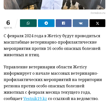
fermilon.ru
6
просм.
С февраля 2024 года в Жетісу будут проводиться
масштабные ветеринарно-профилактические
мероприятия против 16 особо опасных болезней
животных и птиц.
Управление ветеринарии области Жетісу
информирует о начале массовых ветеринарно-
профилактических мероприятий на территории
региона против особо опасных болезней
животных с февраля месяца текущего года,
сообщает
Vestnik19.kz
со ссылкой на ведомство.