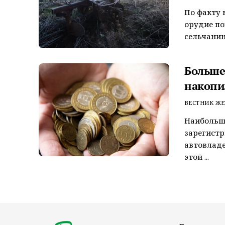
По факту 
орудие по
сельчанин 
Больше
накопи
ВЕСТНИК ЖЕ
Наибольше
зарегистр
автовладе
этой ...