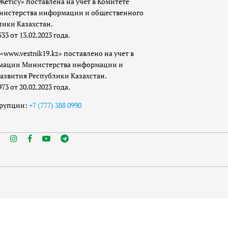
Жетісу» поставлена на учет в Комитете
истерства информации и общественного
лики Казахстан.
 от 13.02.2023 года.
«www.vestnik19.kz» поставлено на учет в
мации Министерства информации и
азвития Республики Казахстан.
 от 20.02.2023 года.
ррупции:
+7 (777) 388 0990