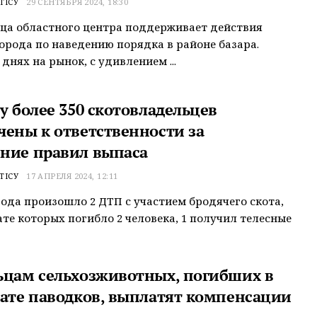
ТІСУ
29 СЕНТЯБРЯ 2024, 18:30
ца областного центра поддерживает действия
орода по наведению порядка в районе базара.
днях на рынок, с удивлением ...
у более 350 скотовладельцев
чены к ответственности за
ние правил выпаса
ТІСУ
17 АПРЕЛЯ 2024, 12:11
года произошло 2 ДТП с участием бродячего скота,
ате которых погибло 2 человека, 1 получил телесные
ьцам сельхозживотных, погибших в
тате паводков, выплатят компенсации