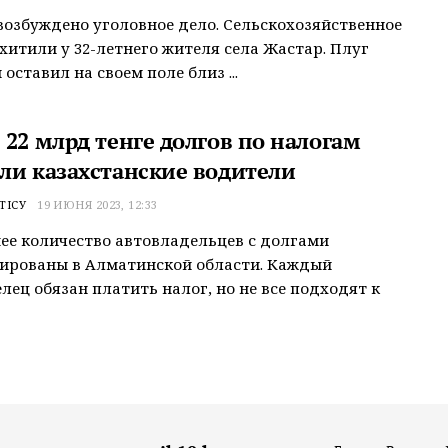
возбуждено уголовное дело. Сельскохозяйственное
хитили у 32-летнего жителя села Жастар. Плуг
оставил на своем поле близ ...
 22 млрд тенге долгов по налогам
ли казахстанские водители
ТІСУ
19 ИЮНЯ 2023, 12:33
е количество автовладельцев с долгами
ированы в Алматинской области. Каждый
лец обязан платить налог, но не все подходят к