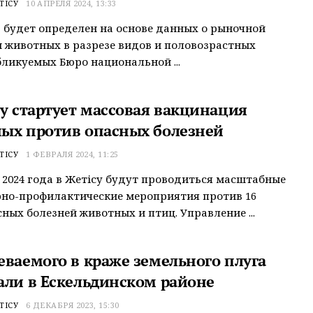
ТІСУ
10 АПРЕЛЯ 2024, 13:33
 будет определен на основе данных о рыночной
 животных в разрезе видов и половозрастных
бликуемых Бюро национальной ...
су стартует массовая вакцинация
ых против опасных болезней
ТІСУ
1 ФЕВРАЛЯ 2024, 11:25
 2024 года в Жетісу будут проводиться масштабные
но-профилактические мероприятия против 16
сных болезней животных и птиц. Управление ...
еваемого в краже земельного плуга
али в Ескельдинском районе
ТІСУ
6 ДЕКАБРЯ 2023, 15:30