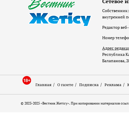
Сетевое и
Собственник:
внутренней п
Редактор веб-
Номер телеф
Адрес редакц
Республика Ка
Балапанова, 2
Главная
О газете
Подписка
Реклама
© 2023-2025 «Вестник Жетісу». При копировании материалов ссылк