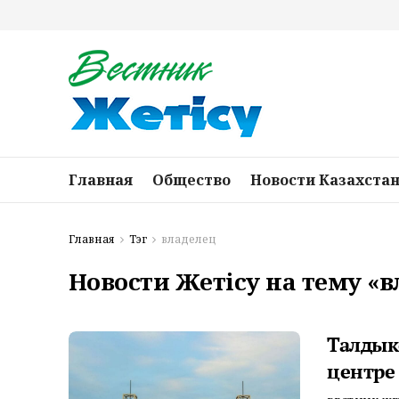
Главная
Общество
Новости Казахста
Главная
Тэг
владелец
Новости Жетісу на тему «
Талдык
центре