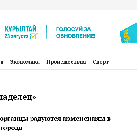
на
Экономика
Происшествия
Спорт
владелец»
органцы радуются изменениям в
 города