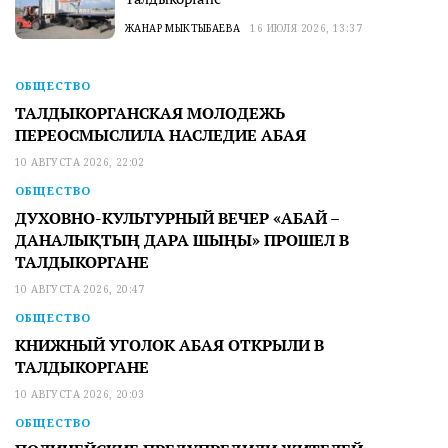
ЖАНАР МЫКТЫБАЕВА
16 ИЮЛЯ 2026, 13:37
ОБЩЕСТВО
ТАЛДЫКОРГАНСКАЯ МОЛОДЕЖЬ
ПЕРЕОСМЫСЛИЛА НАСЛЕДИЕ АБАЯ
10 АВГУСТА 2026, 22:02
ОБЩЕСТВО
ДУХОВНО-КУЛЬТУРНЫЙ ВЕЧЕР «АБАЙ –
ДАНАЛЫҚТЫҢ ДАРА ШЫҢЫ» ПРОШЕЛ В
ТАЛДЫКОРГАНЕ
10 АВГУСТА 2026, 20:47
ОБЩЕСТВО
КНИЖНЫЙ УГОЛОК АБАЯ ОТКРЫЛИ В
ТАЛДЫКОРГАНЕ
10 АВГУСТА 2026, 20:03
ОБЩЕСТВО