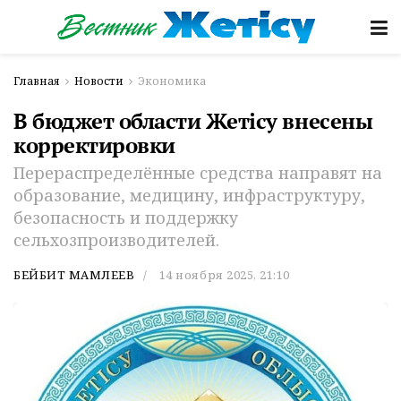
Главная
Новости
Экономика
В бюджет области Жетісу внесены
корректировки
Перераспределённые средства направят на
образование, медицину, инфраструктуру,
безопасность и поддержку
сельхозпроизводителей.
БЕЙБИТ МАМЛЕЕВ
14 ноября 2025, 21:10