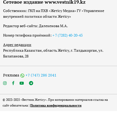
Сетевое издание www.vestnik19.kz
Собственник: ГКП на ПХВ «Жетісу Медиа» ГУ «Управление
внутренней политики области Жетісу»
Редактор веб-сайта: Далекенова М.А.
Номер телефона приёмной:
+ 7 (7282) 40-20-43
Адрес редакции
Республика Казахстан, область Жетісу, г. Талдыкорган, ул.
Балапанова, 28
Реклама
+7 (747) 286 2041
© 2023-2025 «Вестник Жетісу». При копировании материалов ссылка на
сайт обязательна |
Политика конфиденциальности