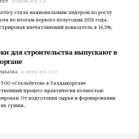
ТІСУ
23 ИЮЛЯ 2026, 9:42
етісу стала национальным лидером по росту
ота по итогам первого полугодия 2026 года,
трировав впечатляющий показатель в 16,3%,
.
оки для строительства выпускают в
органе
ТЫБАЕВА
16 ИЮЛЯ 2026, 13:37
 ТОО «Стальбетон» в Талдыкоргане
ственный процесс практически полностью
ирован. От подготовки сырья и формирования
их сушки...