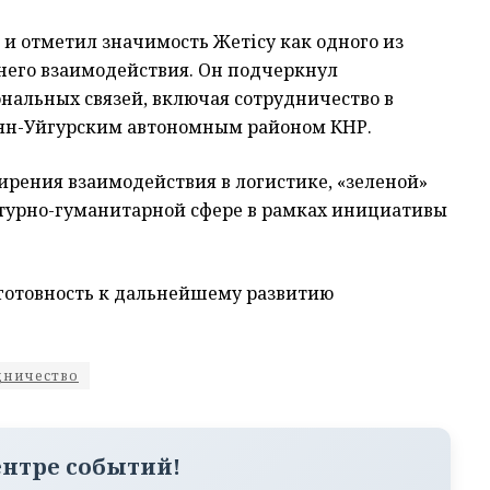
и отметил значимость Жетісу как одного из
него взаимодействия. Он подчеркнул
нальных связей, включая сотрудничество в
зян-Уйгурским автономным районом КНР.
рения взаимодействия в логистике, «зеленой»
ьтурно-гуманитарной сфере в рамках инициативы
готовность к дальнейшему развитию
дничество
ентре событий!