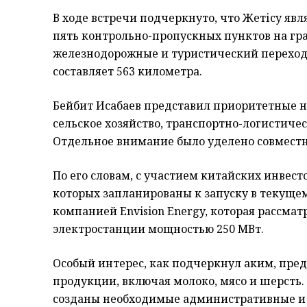
В ходе встречи подчеркнуто, что Жетісу я
пять контрольно-пропускных пунктов на гр
железнодорожные и туристический перехо
составляет 563 километра.
Бейбит Исабаев представил приоритетные н
сельское хозяйство, транспортно-логистичес
Отдельное внимание было уделено совмес
По его словам, с участием китайских инвесто
которых запланированы к запуску в текущем
компанией Envision Energy, которая рассма
электростанции мощностью 250 МВт.
Особый интерес, как подчеркнул аким, пред
продукции, включая молоко, мясо и шерсть. 
созданы необходимые административные и 