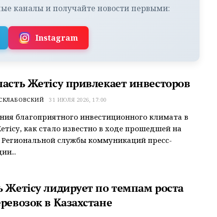
ые каналы и получайте новости первыми:
Instagram
ласть Жетісу привлекает инвесторов
 СКЛАБОВСКИЙ
31 ИЮЛЯ 2026, 17:00
ния благоприятного инвестиционного климата в
етісу, как стало известно в ходе прошедшей на
 Региональной службы коммуникаций пресс-
ии...
ь Жетісу лидирует по темпам роста
ревозок в Казахстане