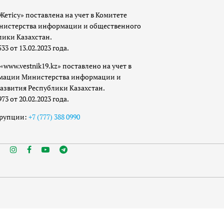
Жетісу» поставлена на учет в Комитете
истерства информации и общественного
лики Казахстан.
 от 13.02.2023 года.
«www.vestnik19.kz» поставлено на учет в
мации Министерства информации и
азвития Республики Казахстан.
 от 20.02.2023 года.
ррупции:
+7 (777) 388 0990