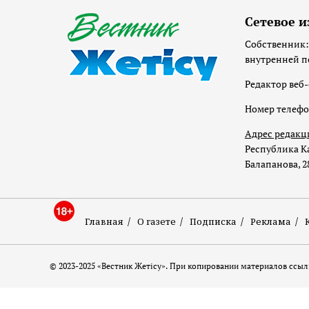
Сетевое и
Собственник:
внутренней п
Редактор веб-
Номер телеф
Адрес редакц
Республика Ка
Балапанова, 2
Главная
О газете
Подписка
Реклама
© 2023-2025 «Вестник Жетісу». При копировании материалов ссылк