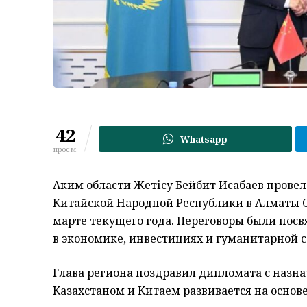
42
Whatsapp
просм.
Аким области Жетісу Бейбит Исабаев прове
Китайской Народной Республики в Алматы С
марте текущего года. Переговоры были пос
в экономике, инвестициях и гуманитарной 
Глава региона поздравил дипломата с назн
Казахстаном и Китаем развивается на основ