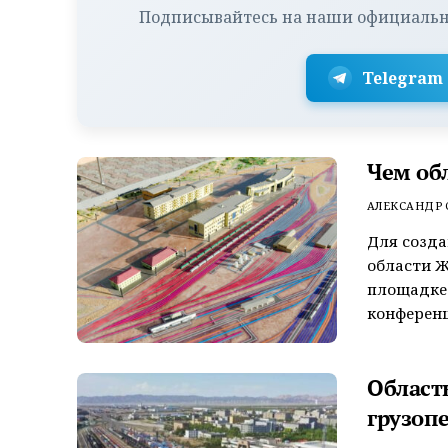
Подписывайтесь на наши официальн
Telegram
Чем об
АЛЕКСАНДР
Для созда
области Ж
площадке
конференц
Област
грузопе