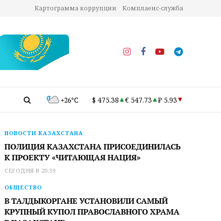
Картограмма коррупции
Комплаенс-служба
+26°C
$ 475.38
€ 547.73
₽ 5.93
НОВОСТИ КАЗАХСТАНА
ПОЛИЦИЯ КАЗАХСТАНА ПРИСОЕДИНИЛАСЬ
К ПРОЕКТУ «ЧИТАЮЩАЯ НАЦИЯ»
СЕГОДНЯ В 20:39
ОБЩЕСТВО
В ТАЛДЫКОРГАНЕ УСТАНОВИЛИ САМЫЙ
КРУПНЫЙ КУПОЛ ПРАВОСЛАВНОГО ХРАМА