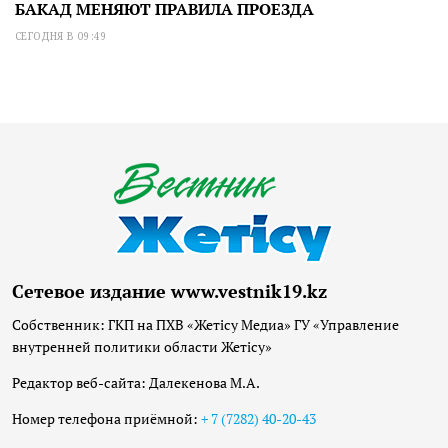
БАКАД МЕНЯЮТ ПРАВИЛА ПРОЕЗДА
СЕГОДНЯ В 09:49
Сетевое издание www.vestnik19.kz
Собственник: ГКП на ПХВ «Жетісу Медиа» ГУ «Управление
внутренней политики области Жетісу»
Редактор веб-сайта: Далекенова М.А.
Номер телефона приёмной:
+ 7 (7282) 40-20-43