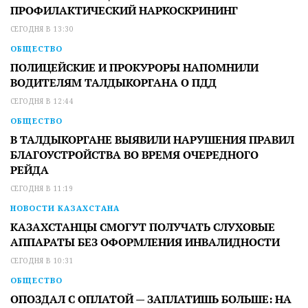
ПРОФИЛАКТИЧЕСКИЙ НАРКОСКРИНИНГ
СЕГОДНЯ В 13:30
ОБЩЕСТВО
ПОЛИЦЕЙСКИЕ И ПРОКУРОРЫ НАПОМНИЛИ
ВОДИТЕЛЯМ ТАЛДЫКОРГАНА О ПДД
СЕГОДНЯ В 12:44
ОБЩЕСТВО
В ТАЛДЫКОРГАНЕ ВЫЯВИЛИ НАРУШЕНИЯ ПРАВИЛ
БЛАГОУСТРОЙСТВА ВО ВРЕМЯ ОЧЕРЕДНОГО
РЕЙДА
СЕГОДНЯ В 11:19
НОВОСТИ КАЗАХСТАНА
КАЗАХСТАНЦЫ СМОГУТ ПОЛУЧАТЬ СЛУХОВЫЕ
АППАРАТЫ БЕЗ ОФОРМЛЕНИЯ ИНВАЛИДНОСТИ
СЕГОДНЯ В 10:31
ОБЩЕСТВО
ОПОЗДАЛ С ОПЛАТОЙ — ЗАПЛАТИШЬ БОЛЬШЕ: НА