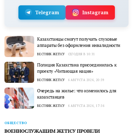
Telegram
Instagram
Казахстанцы смогут получать слуховые
аппараты без оформления инвалидности
ВЕСТНИК ЖЕТІСУ
СЕГОДНЯ В 10:31
Полиция Казахстана присоединилась к
проекту «Читающая нация»
ВЕСТНИК ЖЕТІСУ
6 АВГУСТА 2026, 20:39
Очередь на жилье: что изменилось для
казахстанцев
ВЕСТНИК ЖЕТІСУ
6 АВГУСТА 2026, 17:36
ОБЩЕСТВО
ВОЕННОСЛУЖАЩИМ ЖЕТІСУ ПРОВЕЛИ