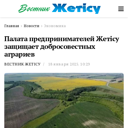
Главная
Новости
Экономика
Палата предпринимателей Жетісу
защищает добросовестных
аграриев
ВЕСТНИК ЖЕТІСУ
18 января 2025, 10:29