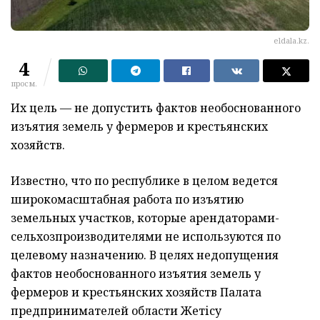
eldala.kz.
4
просм.
Их цель — не допустить фактов необоснованного
изъятия земель у фермеров и крестьянских
хозяйств.
Известно, что по республике в целом ведется
широкомасштабная работа по изъятию
земельных участков, которые арендаторами-
сельхозпроизводителями не используются по
целевому назначению. В целях недопущения
фактов необоснованного изъятия земель у
фермеров и крестьянских хозяйств Палата
предпринимателей области Жетісу