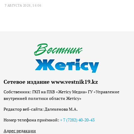
7 АВГУСТА 2026, 16:06
Сетевое издание www.vestnik19.kz
Собственник: ГКП на ПХВ «Жетісу Медиа» ГУ «Управление
внутренней политики области Жетісу»
Редактор веб-сайта: Далекенова М.А.
Номер телефона приёмной:
+ 7 (7282) 40-20-43
Адрес редакции