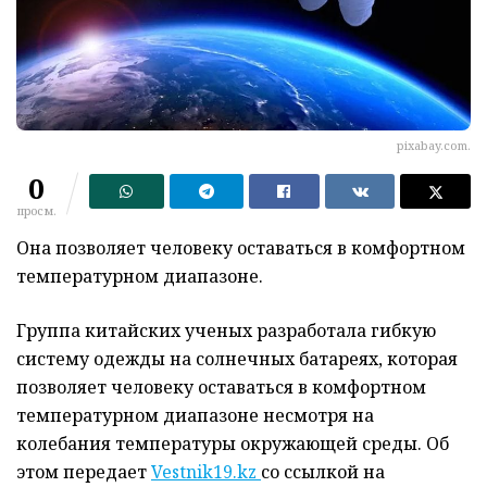
pixabay.com.
0
просм.
Она позволяет человеку оставаться в комфортном
температурном диапазоне.
Группа китайских ученых разработала гибкую
систему одежды на солнечных батареях, которая
позволяет человеку оставаться в комфортном
температурном диапазоне несмотря на
колебания температуры окружающей среды. Об
этом передает
Vestnik19.kz
со ссылкой на