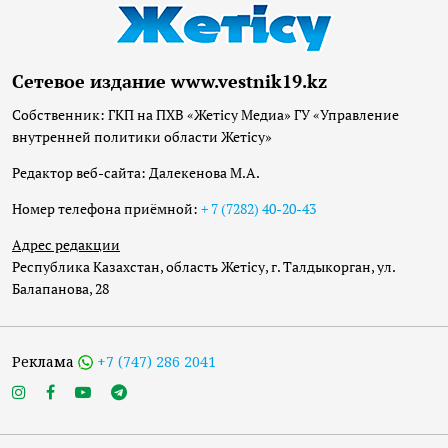
Сетевое издание www.vestnik19.kz
Собственник: ГКП на ПХВ «Жетісу Медиа» ГУ «Управление
внутренней политики области Жетісу»
Редактор веб-сайта: Далекенова М.А.
Номер телефона приёмной:
+ 7 (7282) 40-20-43
Адрес редакции
Республика Казахстан, область Жетісу, г. Талдыкорган, ул.
Балапанова, 28
Реклама
+7 (747) 286 2041