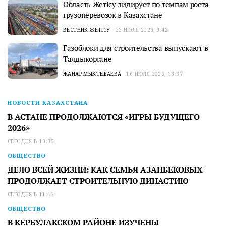
Область Жетісу лидирует по темпам роста
грузоперевозок в Казахстане
ВЕСТНИК ЖЕТІСУ
23 ИЮЛЯ 2026, 9:42
Газоблоки для строительства выпускают в
Талдыкоргане
ЖАНАР МЫКТЫБАЕВА
16 ИЮЛЯ 2026, 13:37
НОВОСТИ КАЗАХСТАНА
В АСТАНЕ ПРОДОЛЖАЮТСЯ «ИГРЫ БУДУЩЕГО
2026»
СЕГОДНЯ В 13:35
ОБЩЕСТВО
ДЕЛО ВСЕЙ ЖИЗНИ: КАК СЕМЬЯ АЗАНБЕКОВЫХ
ПРОДОЛЖАЕТ СТРОИТЕЛЬНУЮ ДИНАСТИЮ
СЕГОДНЯ В 11:42
ОБЩЕСТВО
В КЕРБУЛАКСКОМ РАЙОНЕ ИЗУЧЕНЫ