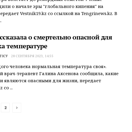
или о начале эры "глобального кипения" на
ередает Vestnik19.kz со ссылкой на Tengrinews.kz. В
.
ссказала о смертельно опасной для
ка температуре
ТІСУ
28 СЕНТЯБРЯ 2023, 14:55
ого человека нормальная температура своя».
й врач-терапевт Галина Аксенова сообщила, какие
и являются опасными для жизни, передает
 со ...
2