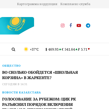
Картограмма коррупции
Комплаенс-служба
+37°C
$ 469.93
€ 541.64
₽ 5.71
ОБЩЕСТВО
ВО СКОЛЬКО ОБОЙДЕТСЯ «ШКОЛЬНАЯ
КОРЗИНА» В ЖАРКЕНТЕ?
СЕГОДНЯ В 14:31
НОВОСТИ КАЗАХСТАНА
ГОЛОСОВАНИЕ ЗА РУБЕЖОМ: ЦИК РК
РАЗЪЯСНИЛ ПОРЯДОК ВКЛЮЧЕНИЯ