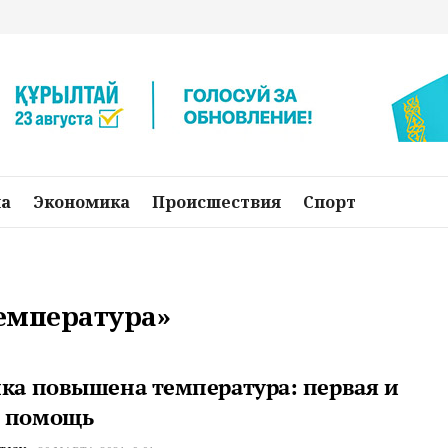
на
Экономика
Происшествия
Спорт
температура»
нка повышена температура: первая и
 помощь