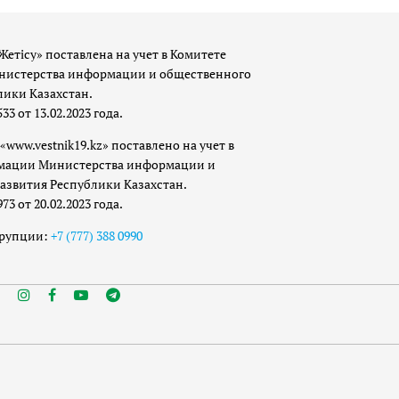
Жетісу» поставлена на учет в Комитете
истерства информации и общественного
лики Казахстан.
 от 13.02.2023 года.
«www.vestnik19.kz» поставлено на учет в
мации Министерства информации и
азвития Республики Казахстан.
 от 20.02.2023 года.
ррупции:
+7 (777) 388 0990