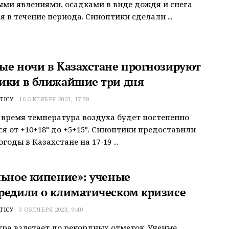
ми явлениями, осадками в виде дождя и снега
я в течение периода. Синоптики сделали ...
ые ночи в Казахстане прогнозируют
ики в ближайшие три дня
ТІСУ
16 ОКТЯБРЯ 2023, 17:38
 время температура воздуха будет постепенно
я от +10+18° до +5+15°. Синоптики предоставили
годы в Казахстане на 17-19 ...
льное кипение»: ученые
редили о климатическом кризисе
ТІСУ
3 ОКТЯБРЯ 2023, 9:40
ра взлетает до рекордных отметок. Ученые