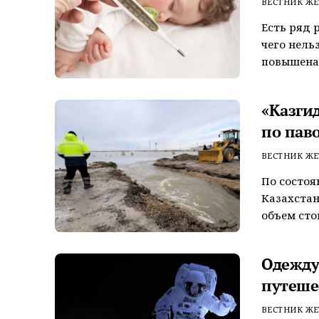
ВЕСТНИК ЖЕ
Есть ряд 
чего нель
повышена 
«Казги
по паво
ВЕСТНИК ЖЕ
По состоя
Казахстан
объем сток
Одежду
путеше
ВЕСТНИК ЖЕ