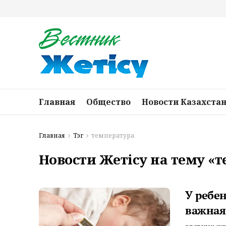
Главная
Общество
Новости Казахста
Главная
Тэг
температура
Новости Жетісу на тему «
У ребе
важная