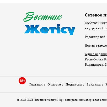
Сетевое и
Собственник:
внутренней п
Редактор веб-
Номер телеф
Адрес редакц
Республика Ка
Балапанова, 2
Главная
О газете
Подписка
Реклама
© 2023-2025 «Вестник Жетісу». При копировании материалов ссылк