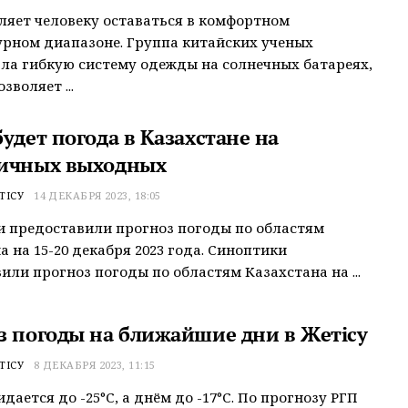
ляет человеку оставаться в комфортном
рном диапазоне. Группа китайских ученых
ла гибкую систему одежды на солнечных батареях,
зволяет ...
удет погода в Казахстане на
ичных выходных
ТІСУ
14 ДЕКАБРЯ 2023, 18:05
 предоставили прогноз погоды по областям
а на 15-20 декабря 2023 года. Синоптики
или прогноз погоды по областям Казахстана на ...
з погоды на ближайшие дни в Жетісу
ТІСУ
8 ДЕКАБРЯ 2023, 11:15
дается до -25°С, а днём до -17°С. По прогнозу РГП