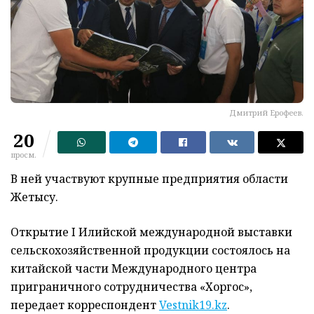
Дмитрий Ерофеев.
20
просм.
В ней участвуют крупные предприятия области
Жетысу.
Открытие I Илийской международной выставки
сельскохозяйственной продукции состоялось на
китайской части Международного центра
приграничного сотрудничества «Хоргос»,
передает корреспондент
Vestnik19.kz
.