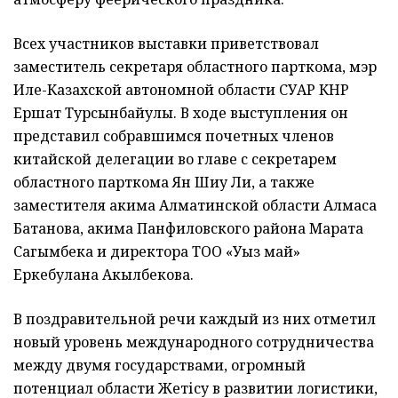
Всех участников выставки приветствовал
заместитель секретаря областного парткома, мэр
Иле-Казахской автономной области СУАР КНР
Ершат Турсынбайулы. В ходе выступления он
представил собравшимся почетных членов
китайской делегации во главе с секретарем
областного парткома Ян Шиу Ли, а также
заместителя акима Алматинской области Алмаса
Батанова, акима Панфиловского района Марата
Сагымбека и директора ТОО «Уыз май»
Еркебулана Акылбекова.
В поздравительной речи каждый из них отметил
новый уровень международного сотрудничества
между двумя государствами, огромный
потенциал области Жетісу в развитии логистики,