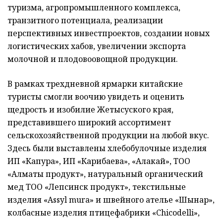
туризма, агропромышленного комплекса,
транзитного потенциала, реализации
перспективных инвестпроектов, создании новых
логистических хабов, увеличении экспорта
молочной и плодовоовощной продукции.
В рамках трехдневной ярмарки китайские
туристы смогли воочию увидеть и оценить
щедрость и изобилие Жетысуского края,
представившего широкий ассортимент
сельскохозяйственной продукции на любой вкус.
Здесь были выставлены хлебобулочные изделия
ИП «Капура», ИП «Карибаева», «Алакай», ТОО
«Алматы продукт», натуральный органический
мед ТОО «Лепсинск продукт», текстильные
изделия «Assyl mura» и швейного ателье «Шынар»,
колбасные изделия птицефабрики «Chicodelli»,