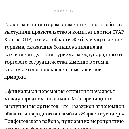
РЕКЛАМА
Главным инициатором знаменательного события
выступили правительство и комитет партии СУАР
Хоргос КНР, акимат области Жетісу и управление
туризма, оказавшие большое влияние на
развитие индустрии туризма, международного и
торгового сотрудничества. Именно в этом и
заключается основная цель выставочной
ярмарки.
Официальная церемония открытия началась в
международном павильоне №2 с зрелищного
выступления артистов Иле-Казахской автономной
области и народного ансамбля «Жаркент әуендері»
Панфиловского района, придавших мероприятию
атмосферу феерического праздника.