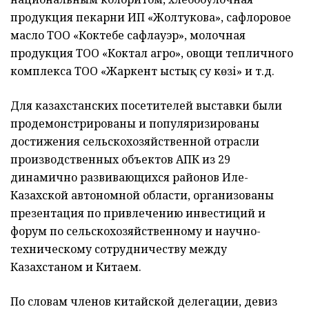
продукция пекарни ИП «Жолтукова», сафлоровое
масло ТОО «Коктебе сафлауэр», молочная
продукция ТОО «Коктал агро», овощи тепличного
комплекса ТОО «Жаркент ыстық су көзі» и т.д.
Для казахстанских посетителей выставки были
продемонстрированы и популяризированы
достижения сельскохозяйственной отрасли
производственных объектов АПК из 29
динамично развивающихся районов Иле-
Казахской автономной области, организованы
презентация по привлечению инвестиций и
форум по сельскохозяйственному и научно-
техническому сотрудничеству между
Казахстаном и Китаем.
По словам членов китайской делегации, девиз