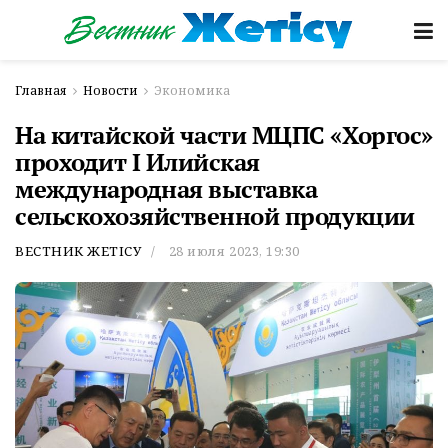
Главная
Новости
Экономика
На китайской части МЦПС «Хоргос»
проходит I Илийская
международная выставка
сельскохозяйственной продукции
ВЕСТНИК ЖЕТІСУ
28 июля 2023, 19:30