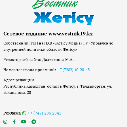
Сетевое издание www.vestnik19.kz
Собственник: ГКП на ПХВ «Жетісу Медиа» ГУ «Управление
внутренней политики области Жетісу»
Редактор веб-сайта: Далекенова М.А.
Номер телефона приёмной:
+ 7 (7282) 40-20-43
Адрес редакции
Республика Казахстан, область Жетісу, г. Талдыкорган, ул.
Балапанова, 28
Реклама
+7 (747) 286 2041