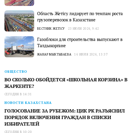
Область Жетісу лидирует по темпам роста
грузоперевозок в Казахстане
ВЕСТНИК ЖЕТІСУ
23 ИЮЛЯ 2026, 9:42
Газоблоки для строительства выпускают в
Талдыкоргане
ЖАНАР МЫКТЫБАЕВА
16 ИЮЛЯ 2026, 13:37
ОБЩЕСТВО
ВО СКОЛЬКО ОБОЙДЕТСЯ «ШКОЛЬНАЯ КОРЗИНА» В
ЖАРКЕНТЕ?
СЕГОДНЯ В 14:31
НОВОСТИ КАЗАХСТАНА
ГОЛОСОВАНИЕ ЗА РУБЕЖОМ: ЦИК РК РАЗЪЯСНИЛ
ПОРЯДОК ВКЛЮЧЕНИЯ ГРАЖДАН В СПИСКИ
ИЗБИРАТЕЛЕЙ
СЕГОДНЯ В 10:20