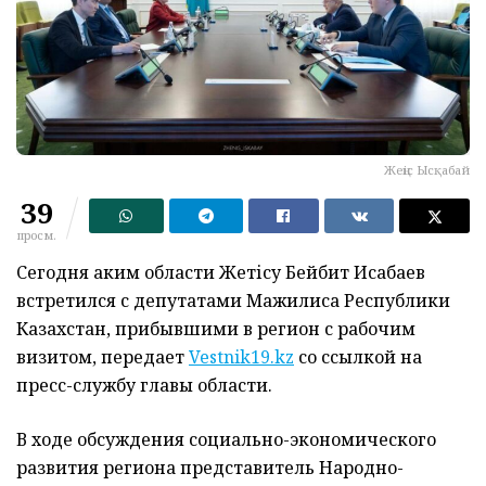
Жеңіс Ысқабай
39
просм.
Сегодня аким области Жетісу Бейбит Исабаев
встретился с депутатами Мажилиса Республики
Казахстан, прибывшими в регион с рабочим
визитом, передает
Vestnik19.kz
со ссылкой на
пресс-службу главы области.
В ходе обсуждения социально-экономического
развития региона представитель Народно-