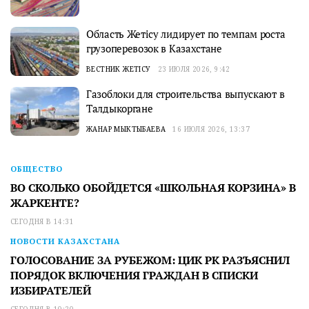
Область Жетісу лидирует по темпам роста
грузоперевозок в Казахстане
ВЕСТНИК ЖЕТІСУ
23 ИЮЛЯ 2026, 9:42
Газоблоки для строительства выпускают в
Талдыкоргане
ЖАНАР МЫКТЫБАЕВА
16 ИЮЛЯ 2026, 13:37
ОБЩЕСТВО
ВО СКОЛЬКО ОБОЙДЕТСЯ «ШКОЛЬНАЯ КОРЗИНА» В
ЖАРКЕНТЕ?
СЕГОДНЯ В 14:31
НОВОСТИ КАЗАХСТАНА
ГОЛОСОВАНИЕ ЗА РУБЕЖОМ: ЦИК РК РАЗЪЯСНИЛ
ПОРЯДОК ВКЛЮЧЕНИЯ ГРАЖДАН В СПИСКИ
ИЗБИРАТЕЛЕЙ
СЕГОДНЯ В 10:20