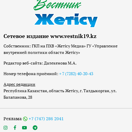
Сетевое издание www.vestnik19.kz
Собственник: ГКП на ПХВ «Жетісу Медиа» ГУ «Управление
внутренней политики области Жетісу»
Редактор веб-сайта: Далекенова М.А.
Номер телефона приёмной:
+ 7 (7282) 40-20-43
Адрес редакции
Республика Казахстан, область Жетісу, г. Талдыкорган, ул.
Балапанова, 28
Реклама
+7 (747) 286 2041