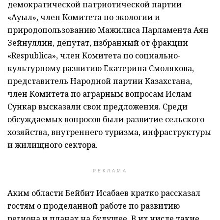
демократической патриотической партии
«Ауыл», член Комитета по экологии и
природопользованию Мажилиса Парламента Аян
Зейнуллин, депутат, избранный от фракции
«Respublica», член Комитета по социально-
культурному развитию Екатерина Смолякова,
представитель Народной партии Казахстана,
член Комитета по аграрным вопросам Ислам
Сункар высказали свои предложения. Среди
обсуждаемых вопросов были развитие сельского
хозяйства, внутреннего туризма, инфраструктуры
и жилищного сектора.
РЕКЛАМА
Аким области Бейбит Исабаев кратко рассказал
гостям о проделанной работе по развитию
региона и планах на будущее. В их числе такие