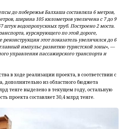
псы до побережья Балхаша составляла 6 метров,
етров, ширина 105 километров увеличена с 7 до 9
7 штук водопропускных труб. Построено 2 моста.
ранспорта, курсирующего по этой дороге,
ле реконструкции этот показатель увеличился до 6
 главный импульс развитию туристской зоны», —
ного управления пассажирского транспорта и
тва в ходе реализации проекта, в соответствии с
а, дополнительно из областного бюджета
млрд тенге выделено в текущем году, остальную
сть проекта составляет 30,4 млрд тенге.