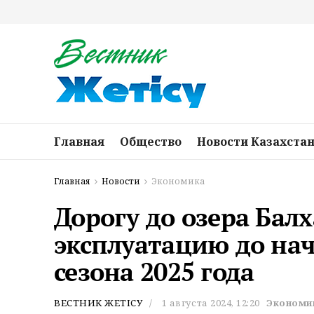
Главная
Общество
Новости Казахста
Главная
Новости
Экономика
Дорогу до озера Бал
эксплуатацию до нач
сезона 2025 года
ВЕСТНИК ЖЕТІСУ
1 августа 2024, 12:20
Экономи