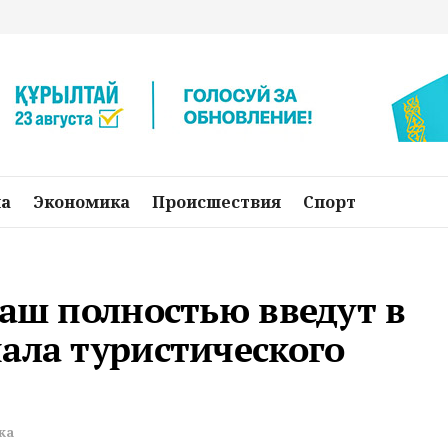
на
Экономика
Происшествия
Спорт
хаш полностью введут в
ала туристического
ка