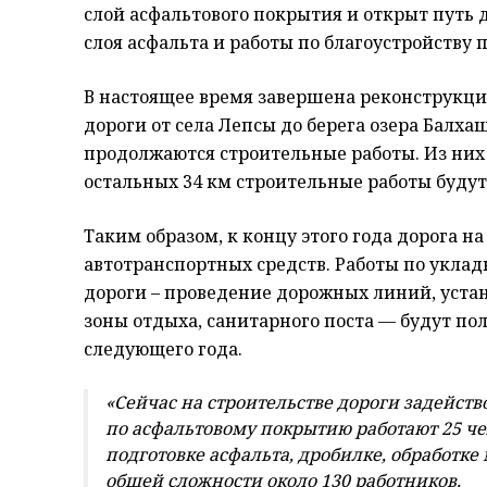
слой асфальтового покрытия и открыт путь 
слоя асфальта и работы по благоустройству 
В настоящее время завершена реконструкци
дороги от села Лепсы до берега озера Балха
продолжаются строительные работы. Из них 
остальных 34 км строительные работы будут
Таким образом, к концу этого года дорога 
автотранспортных средств. Работы по уклад
дороги – проведение дорожных линий, уста
зоны отдыха, санитарного поста — будут п
следующего года.
«Сейчас на строительстве дороги задейств
по асфальтовому покрытию работают 25 чел
подготовке асфальта, дробилке, обработке
общей сложности около 130 работников.