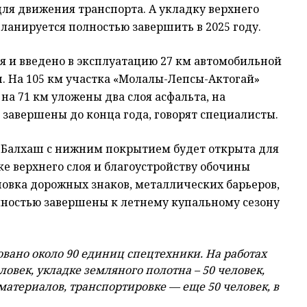
для движения транспорта. А укладку верхнего
планируется полностью завершить в 2025 году.
я и введено в эксплуатацию 27 км автомобильной
ш. На 105 км участка «Молалы-Лепсы-Актогай»
на 71 км уложены два слоя асфальта, на
 завершены до конца года, говорят специалисты.
на Балхаш с нижним покрытием будет открыта для
ке верхнего слоя и благоустройству обочины
новка дорожных знаков, металлических барьеров,
олностью завершены к летнему купальному сезону
овано около 90 единиц спецтехники. На работах
овек, укладке земляного полотна – 50 человек,
 материалов, транспортировке — еще 50 человек, в