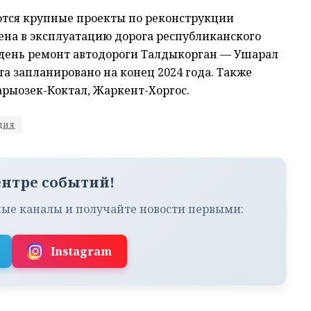
уются крупные проекты по реконструкции
ена в эксплуатацию дорога республиканского
день ремонт автодороги Талдыкорган — Ушарал
а запланировано на конец 2024 года. Также
арыозек-Коктал, Жаркент-Хоргос.
ция
ентре событий!
ые каналы и получайте новости первыми:
Instagram