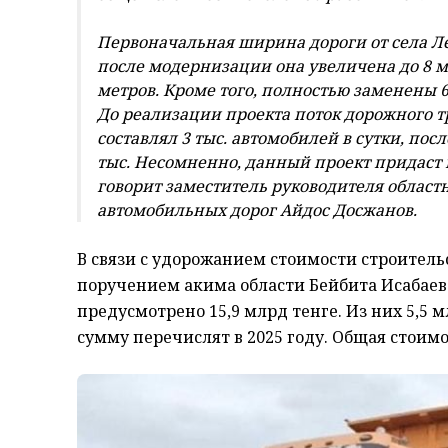
Первоначальная ширина дороги от села Ле
после модернизации она увеличена до 8 м
метров. Кроме того, полностью заменены 6
До реализации проекта поток дорожного т
составлял 3 тыс. автомобилей в сутки, пос
тыс. Несомненно, данный проект придаст
говорит заместитель руководителя област
автомобильных дорог Айдос Досжанов.
В связи с удорожанием стоимости строительс
поручением акима области Бейбита Исабаев
предусмотрено 15,9 млрд тенге. Из них 5,5 
сумму перечислят в 2025 году. Общая стоимо