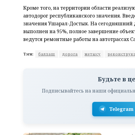
Кроме того, на территории области реализ
автодорог республиканского значения. Введ
значения Ушарал-Достык. На сегодняшний 
выполнен на 95%, полное завершение объект
ведутся ремонтные работы на автотрассах С
Тэги:
балхаш
дорога
жетысу
реконструк
Будьте в ц
Подписывайтесь на наши официальн
Telegram