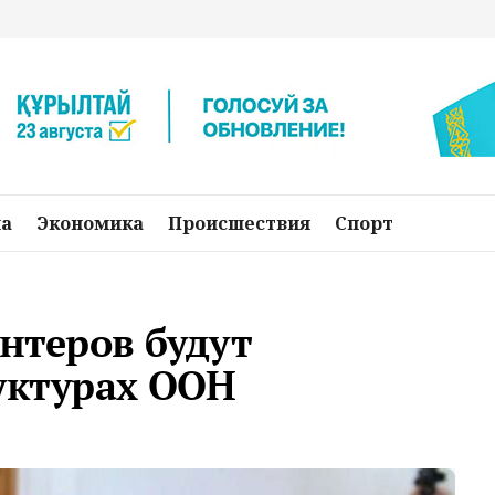
на
Экономика
Происшествия
Спорт
онтеров будут
уктурах ООН