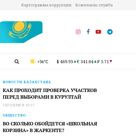
Картограмма коррупции
Комплаенс-служба
+36°C
$ 469.93
€ 541.64
₽ 5.71
НОВОСТИ КАЗАХСТАНА
КАК ПРОХОДИТ ПРОВЕРКА УЧАСТКОВ
ПЕРЕД ВЫБОРАМИ В КУРУЛТАЙ
СЕГОДНЯ В 16:17
ОБЩЕСТВО
ВО СКОЛЬКО ОБОЙДЕТСЯ «ШКОЛЬНАЯ
КОРЗИНА» В ЖАРКЕНТЕ?