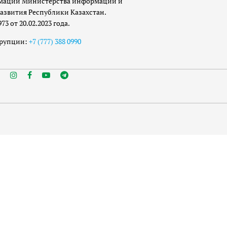
мации Министерства информации и
азвития Республики Казахстан.
 от 20.02.2023 года.
ррупции:
+7 (777) 388 0990