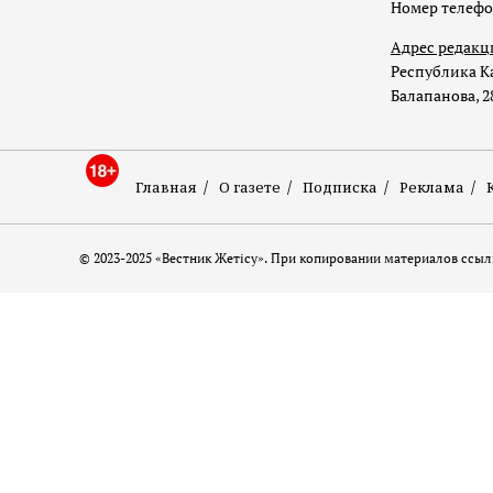
Номер телеф
Адрес редакц
Республика Ка
Балапанова, 2
Главная
О газете
Подписка
Реклама
© 2023-2025 «Вестник Жетісу». При копировании материалов ссылк