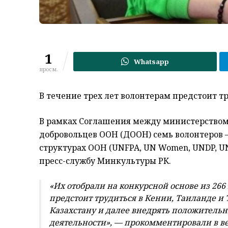
1
Whatsapp
просм.
В течение трех лет волонтерам предстоит т
В рамках Соглашения между министерством
добровольцев ООН (ДООН) семь волонтеров –
структурах ООН (UNFPA, UN Women, UNDP, UN
пресс-службу Минкультуры РК.
«Их отобрали на конкурсной основе из 266
предстоит трудиться в Кении, Таиланде и 
Казахстану и далее внедрять положитель
деятельности», — прокомментировали в ве