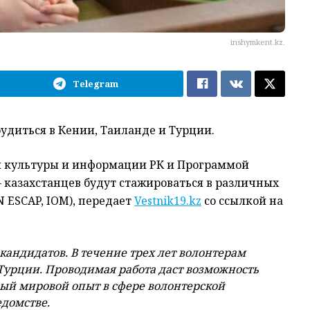
inshymkent.kz.
Telegram
рудиться в Кении, Таиланде и Турции.
 культуры и информации РК и Программой
 казахстанцев будут стажироваться в различных
 ESCAP, IOM), передает
Vestnik19.kz
со ссылкой на
 кандидатов. В течение трех лет волонтерам
Турции.
Проводимая работа даст возможность
ный мировой опыт в сфере волонтерской
домстве.