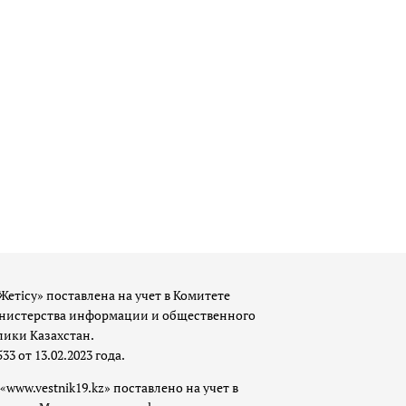
Жетісу» поставлена на учет в Комитете
истерства информации и общественного
лики Казахстан.
 от 13.02.2023 года.
«www.vestnik19.kz» поставлено на учет в