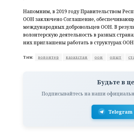
Напомним, в 2019 году Правительством Рес
ООН заключено Соглашение, обеспечивающее
международных добровольцев ООН. В резуль
волонтерскую деятельность в разных странах
них приглашены работать в структурах ООН 
Тэги:
волонтер
казахстан
оон
опыт
ст
Будьте в ц
Подписывайтесь на наши официальн
Telegram