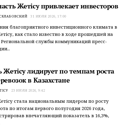
ласть Жетісу привлекает инвесторов
 СКЛАБОВСКИЙ
31 ИЮЛЯ 2026, 17:00
ния благоприятного инвестиционного климата в
етісу, как стало известно в ходе прошедшей на
 Региональной службы коммуникаций пресс-
ии...
ь Жетісу лидирует по темпам роста
ревозок в Казахстане
ТІСУ
23 ИЮЛЯ 2026, 9:42
етісу стала национальным лидером по росту
ота по итогам первого полугодия 2026 года,
трировав впечатляющий показатель в 16,3%,
.