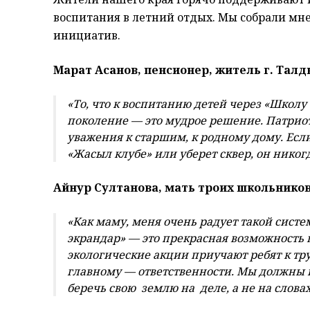
воспитания в летний отдых. Мы собрали мн
инициатив.
Марат Асанов, пенсионер, житель г. Талд
«То, что к воспитанию детей через «Школ
поколение — это мудрое решение. Патриоти
уважения к старшим, к родному дому. Есл
«Жасыл клубе» или уберет сквер, он никог
Айнур Султанова, мать троих школьников
«Как маму, меня очень радует такой сист
экрандар» — это прекрасная возможность п
экологические акции приучают ребят к тр
главному — ответственности. Мы должны в
беречь свою землю на деле, а не на словах