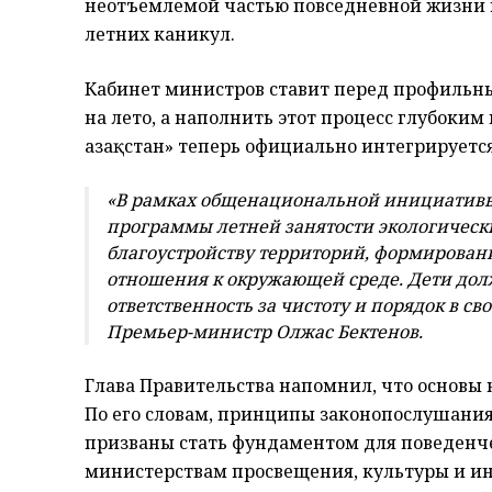
неотъемлемой частью повседневной жизни 
летних каникул.
Кабинет министров ставит перед профильны
на лето, а наполнить этот процесс глубоки
Қазақстан» теперь официально интегрируется
«В рамках общенациональной инициативы 
программы летней занятости экологическ
благоустройству территорий, формирован
отношения к окружающей среде. Дети дол
ответственность за чистоту и порядок в св
Премьер-министр Олжас Бектенов.
Глава Правительства напомнил, что основы 
По его словам, принципы законопослушания
призваны стать фундаментом для поведенче
министерствам просвещения, культуры и ин