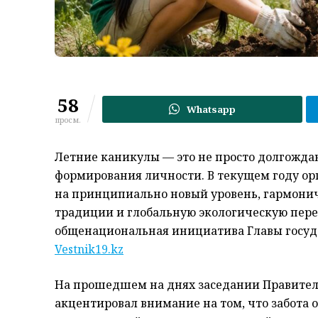
58
Whatsapp
просм.
Летние каникулы — это не просто долгожда
формирования личности. В текущем году орг
на принципиально новый уровень, гармони
традиции и глобальную экологическую перез
общенациональная инициатива Главы государ
Vestnik19.kz
На прошедшем на днях заседании Правител
акцентировал внимание на том, что забота 