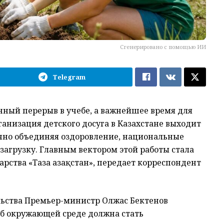
Сгенерировано с помощью ИИ
Telegram
нный перерыв в учебе, а важнейшее время для
анизация детского досуга в Казахстане выходит
чно объединяя оздоровление, национальные
агрузку. Главным вектором этой работы стала
ства «Таза Қазақстан», передает корреспондент
ьства Премьер-министр Олжас Бектенов
об окружающей среде должна стать