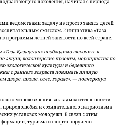
подрастающего поколения, начиная с периода
ми ведомствами задачу не просто занять детей
м воспитательным смыслом. Инициатива «Таза
 в программы летней занятости по всей стране.
«Таза Қазақстан» необходимо включить в
ие акции, волонтерские проекты, мероприятия по
ию экологической культуры и бережного
жны с раннего возраста понимать личную
оем дворе, школе, селе, городе», — подчеркнул
нового мировоззрения закладываются в юности.
, природолюбия и созидательного патриотизма
ских установок молодежи. В связи с этим
формации, туризма и спорта поручено