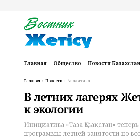
Главная
Общество
Новости Казахста
Главная
Новости
Аналитика
В летних лагерях Же
к экологии
Инициатива «Таза Қазақстан» тепер
программы летней занятости по все