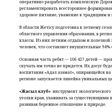
оперативно разработать комплексную Дорож
регламентировать всестороннее формирован
здоровое питание, уважение к традициям и 
В области Жетісу подготовка к летнему сез
областного управления образования, в регио
классы. Из них летним отдыхом и полезной 
человек, что составляет внушительные 94% 
Основная часть ребят — 106 427 детей — пр
скучать им точно не придется. Их досуг бу
воспитания «Адал азамат», опирающейся на
регионе запускается линейка уникальных ц
«Жасыл клуб»
: инструмент экологического
уголки края, ухаживать за существующими п
развивая бережное отношение к природе.