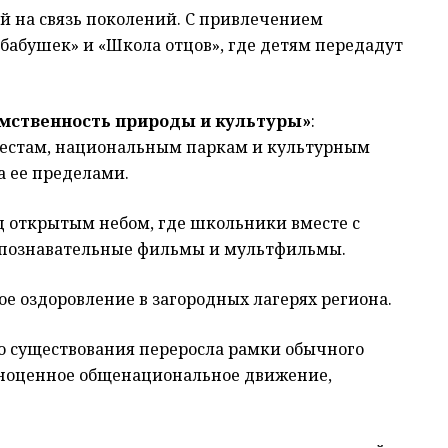
ый на связь поколений. С привлечением
бабушек» и «Школа отцов», где детям передадут
емственность природы и культуры»
:
естам, национальным паркам и культурным
а ее пределами.
д открытым небом, где школьники вместе с
 познавательные фильмы и мультфильмы.
ое оздоровление в загородных лагерях региона.
его существования переросла рамки обычного
олноценное общенациональное движение,