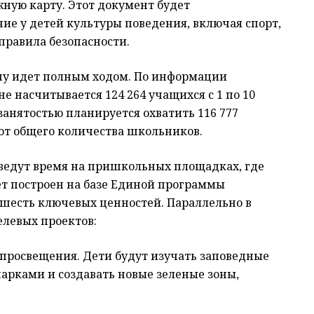
ную карту. Этот документ будет
ие у детей культуры поведения, включая спорт,
правила безопасности.
ону идет полным ходом. По информации
не насчитывается 124 264 учащихся с 1 по 10
занятостью планируется охватить 116 777
от общего количества школьников.
оведут время на пришкольных площадках, где
дет построен на базе Единой программы
 шесть ключевых ценностей. Параллельно в
елевых проектов:
 просвещения. Дети будут изучать заповедные
арками и создавать новые зеленые зоны,