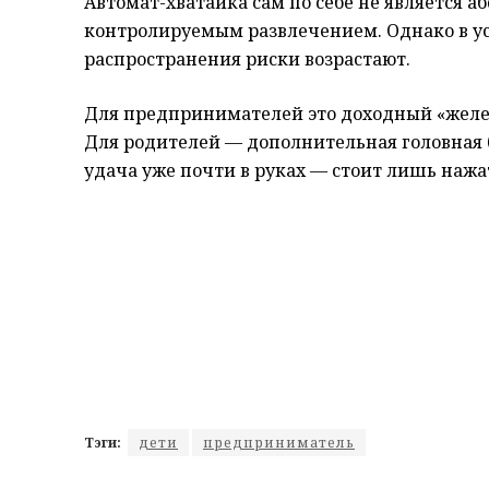
Автомат-хватайка сам по себе не является 
контролируемым развлечением. Однако в ус
распространения риски возрастают.
Для предпринимателей это доходный «желе
Для родителей — дополнительная головная 
удача уже почти в руках — стоит лишь нажа
Тэги:
дети
предприниматель