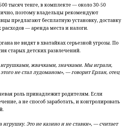
500 тысяч тенге, в комплекте — около 30-50
лично, поэтому владельцы рекомендуют
авцы предлагают бесплатную установку, доставку
 расходов — аренда места и налоги.
гана не видят в хватайках серьезной угрозы. По
сия старых детских развлечений.
 игрушками, жвачками, значками. Мы играли,
этого не стал лудоманом», — говорит Ерлан, отец
чевая роль принадлежит родителям. Если
чение, а не способ заработать, и контролировать
й.
 игрушку. Это не казино и не ставки», — считает