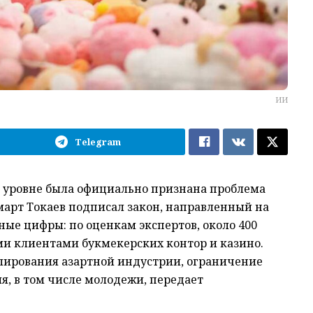
ИИ
Telegram
ом уровне была официально признана проблема
арт Токаев подписал закон, направленный на
ные цифры: по оценкам экспертов, около 400
и клиентами букмекерских контор и казино.
улирования азартной индустрии, ограничение
я, в том числе молодежи, передает