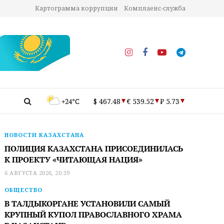
Картограмма коррупции
Комплаенс-служба
+24°C
$ 467.48
€ 539.52
₽ 5.73
НОВОСТИ КАЗАХСТАНА
ПОЛИЦИЯ КАЗАХСТАНА ПРИСОЕДИНИЛАСЬ
К ПРОЕКТУ «ЧИТАЮЩАЯ НАЦИЯ»
6 АВГУСТА 2026, 20:39
ОБЩЕСТВО
В ТАЛДЫКОРГАНЕ УСТАНОВИЛИ САМЫЙ
КРУПНЫЙ КУПОЛ ПРАВОСЛАВНОГО ХРАМА