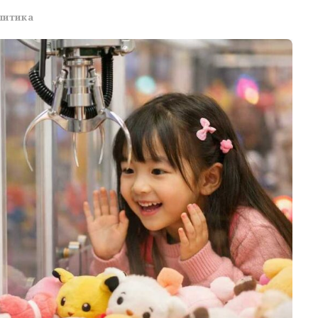
литика