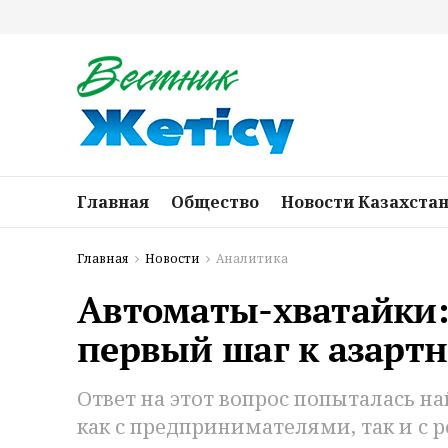
Главная
Общество
Новости Казахста
Главная
Новости
Аналитика
Автоматы-хватайки:
первый шаг к азарт
Ответ на этот вопрос попыталась н
как с предпринимателями, так и с 