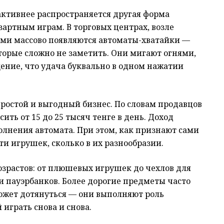
 активнее распространяется другая форма
зартным играм. В торговых центрах, возле
ми массово появляются автоматы-хватайки —
торые сложно не заметить. Они мигают огнями,
ние, что удача буквально в одном нажатии
остой и выгодный бизнес. По словам продавцов
ить от 15 до 25 тысяч тенге в день. Доход
олнения автомата. При этом, как признают сами
ти игрушек, сколько в их разнообразии.
озрастов: от плюшевых игрушек до чехлов для
и пауэрбанков. Более дорогие предметы часто
может дотянуться — они выполняют роль
играть снова и снова.