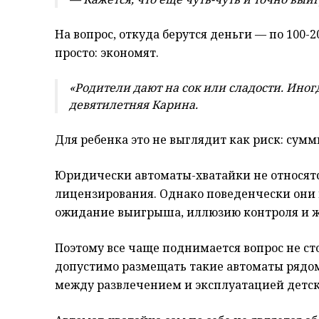
На вопрос, откуда берутся деньги — по 100-
просто: экономят.
«Родители дают на сок или сладости. Иногд
девятилетняя Карина.
Для ребенка это не выглядит как риск: сум
Юридически автоматы-хватайки не относятс
лицензирования. Однако поведенчески они 
ожидание выигрыша, иллюзию контроля и ж
Поэтому все чаще поднимается вопрос не сто
допустимо размещать такие автоматы рядом
между развлечением и эксплуатацией детс