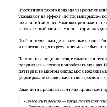
Противники такого подхода уверены: опасно
указывают на эффект «почти выигрыша», ког
последний момент. Мозг воспринимает это к
запускает выброс дофамина — гормона удов
Особенно уязвимы дети, которые не способ
и не осознают, что результат может быть т
По мнению специалистов, с самого раннего в
получилось — нужно попробовать еще раз. И
паттерны во многом совпадают с механизмам
формированию зависимости во взрослом воз
Сами дети признаются, что их привлекает пр
«Самое интересное — когда почти получил
— Кажется, что еще чуть-чуть и точно выи