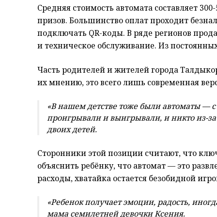
Средняя стоимость автомата составляет 300-
призов. Большинство оплат проходит безна
подключать QR-коды. В ряде регионов прод
и техническое обслуживание. Из постоянных
Часть родителей и жителей города Талдыкор
их мнению, это всего лишь современная вер
«В нашем детстве тоже были автоматы — с
проигрывали и выигрывали, и никто из-за 
двоих детей.
Сторонники этой позиции считают, что клю
объяснить ребёнку, что автомат — это развле
расходы, хватайка остается безобидной игро
«Ребенок получает эмоции, радость, иногда
мама семилетней девочки Ксения.