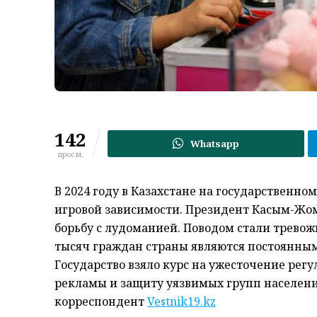
142
Whatsapp
просм.
В 2024 году в Казахстане на государственн
игровой зависимости. Президент Касым-Жом
борьбу с лудоманией. Поводом стали тревож
тысяч граждан страны являются постоянным
Государство взяло курс на ужесточение рег
рекламы и защиту уязвимых групп населени
корреспондент
Vestnik19.kz