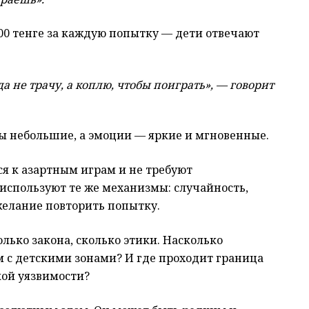
200 тенге за каждую попытку — дети отвечают
а не трачу, а коплю, чтобы поиграть», — говорит
мы небольшие, а эмоции — яркие и мгновенные.
я к азартным играм и не требуют
используют те же механизмы: случайность,
елание повторить попытку.
лько закона, сколько этики. Насколько
 с детскими зонами? И где проходит граница
кой уязвимости?