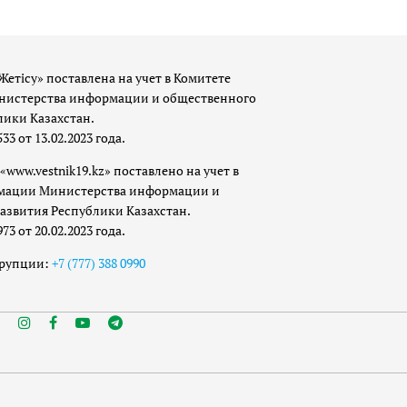
Жетісу» поставлена на учет в Комитете
истерства информации и общественного
лики Казахстан.
 от 13.02.2023 года.
«www.vestnik19.kz» поставлено на учет в
мации Министерства информации и
азвития Республики Казахстан.
 от 20.02.2023 года.
ррупции:
+7 (777) 388 0990