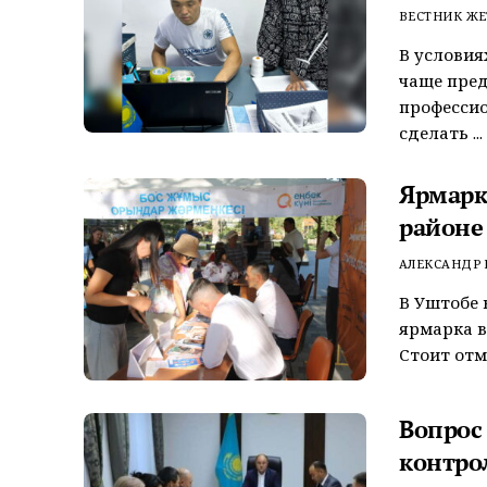
ВЕСТНИК ЖЕ
В условия
чаще пред
професси
сделать ...
Ярмарк
районе
АЛЕКСАНДР 
В Уштобе 
ярмарка в
Стоит отм
Вопрос
контро