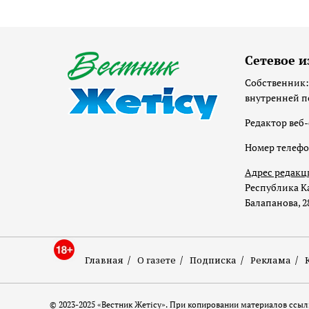
Сетевое и
Собственник:
внутренней п
Редактор веб-
Номер телеф
Адрес редакц
Республика Ка
Балапанова, 2
Главная
О газете
Подписка
Реклама
© 2023-2025 «Вестник Жетісу». При копировании материалов ссылк