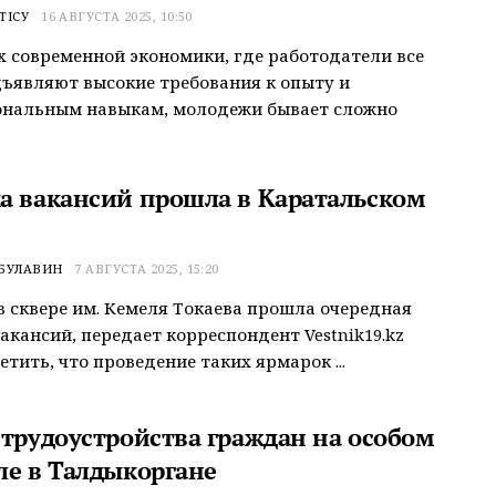
ТІСУ
16 АВГУСТА 2025, 10:50
х современной экономики, где работодатели все
ъявляют высокие требования к опыту и
ональным навыкам, молодежи бывает сложно
а вакансий прошла в Каратальском
БУЛАВИН
7 АВГУСТА 2025, 15:20
в сквере им. Кемеля Токаева прошла очередная
акансий, передает корреспондент Vestnik19.kz
етить, что проведение таких ярмарок ...
 трудоустройства граждан на особом
ле в Талдыкоргане