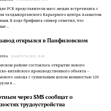
ке РСК представители масс-медиа встретились с
ом талдыкорганского Карьерного центра Азаматом
вым. В ходе брифинга спикер отметил, что
е ...
завод открылся в Панфиловском
ШЕВА
30 АВГУСТА 2025, 13:49
вском районе состоялось открытие нового
ско-китайского производственного объекта –
мового завода с сушильным цехом мощностью 120
узы в ...
отным через SMS сообщат о
ностях трудоустройства