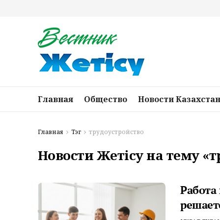
Главная
Общество
Новости Казахста
Главная
Тэг
трудоустройство
Новости Жетісу на тему «
Работа
решает