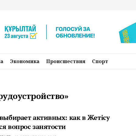
на
Экономика
Происшествия
Спорт
трудоустройство»
 выбирает активных: как в Жетісу
ся вопрос занятости