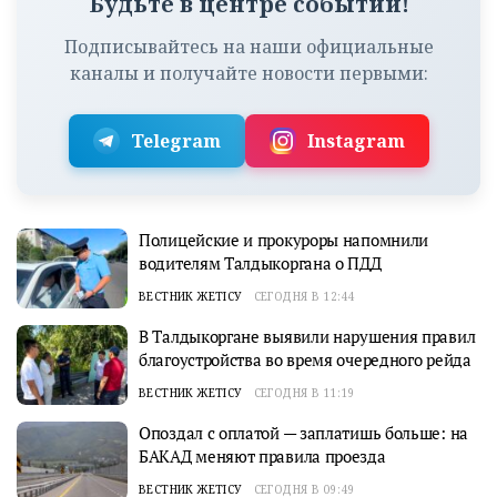
Будьте в центре событий!
Подписывайтесь на наши официальные
каналы и получайте новости первыми:
Telegram
Instagram
Полицейские и прокуроры напомнили
водителям Талдыкоргана о ПДД
ВЕСТНИК ЖЕТІСУ
СЕГОДНЯ В 12:44
В Талдыкоргане выявили нарушения правил
благоустройства во время очередного рейда
ВЕСТНИК ЖЕТІСУ
СЕГОДНЯ В 11:19
Опоздал с оплатой — заплатишь больше: на
БАКАД меняют правила проезда
ВЕСТНИК ЖЕТІСУ
СЕГОДНЯ В 09:49