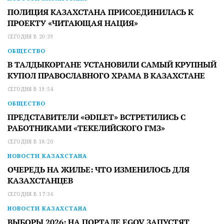
ПОЛИЦИЯ КАЗАХСТАНА ПРИСОЕДИНИЛАСЬ К
ПРОЕКТУ «ЧИТАЮЩАЯ НАЦИЯ»
СЕГОДНЯ В 20:39
ОБЩЕСТВО
В ТАЛДЫКОРГАНЕ УСТАНОВИЛИ САМЫЙ КРУПНЫЙ
КУПОЛ ПРАВОСЛАВНОГО ХРАМА В КАЗАХСТАНЕ
СЕГОДНЯ В 19:54
ОБЩЕСТВО
ПРЕДСТАВИТЕЛИ «ӘDILET» ВСТРЕТИЛИСЬ С
РАБОТНИКАМИ «ТЕКЕЛИЙСКОГО ГМЗ»
СЕГОДНЯ В 18:20
НОВОСТИ КАЗАХСТАНА
ОЧЕРЕДЬ НА ЖИЛЬЕ: ЧТО ИЗМЕНИЛОСЬ ДЛЯ
КАЗАХСТАНЦЕВ
СЕГОДНЯ В 17:36
НОВОСТИ КАЗАХСТАНА
ВЫБОРЫ 2026: НА ПОРТАЛЕ EGOV ЗАПУСТЯТ