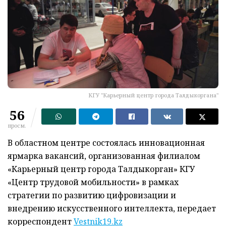
КГУ "Карьерный центр города Талдыкоргана"
56
просм.
В областном центре состоялась инновационная
ярмарка вакансий, организованная филиалом
«Карьерный центр города Талдыкорган» КГУ
«Центр трудовой мобильности» в рамках
стратегии по развитию цифровизации и
внедрению искусственного интеллекта, передает
корреспондент
Vestnik19.kz