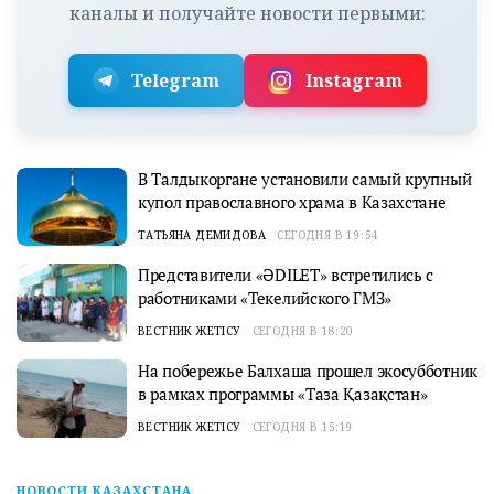
каналы и получайте новости первыми:
Telegram
Instagram
В Талдыкоргане установили самый крупный
купол православного храма в Казахстане
ТАТЬЯНА ДЕМИДОВА
СЕГОДНЯ В 19:54
Представители «ӘDILET» встретились с
работниками «Текелийского ГМЗ»
ВЕСТНИК ЖЕТІСУ
СЕГОДНЯ В 18:20
На побережье Балхаша прошел экосубботник
в рамках программы «Таза Қазақстан»
ВЕСТНИК ЖЕТІСУ
СЕГОДНЯ В 15:19
НОВОСТИ КАЗАХСТАНА