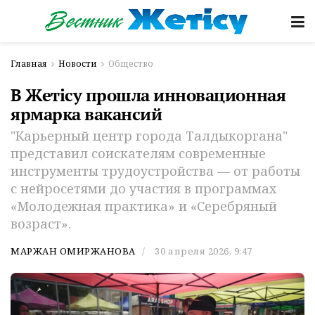
Главная
Новости
Общество
В Жетісу прошла инновационная
ярмарка вакансий
"Карьерный центр города Талдыкоргана"
представил соискателям современные
инструменты трудоустройства — от работы
с нейросетями до участия в программах
«Молодежная практика» и «Серебряный
возраст».
МАРЖАН ОМИРЖАНОВА
30 апреля 2026, 9:47