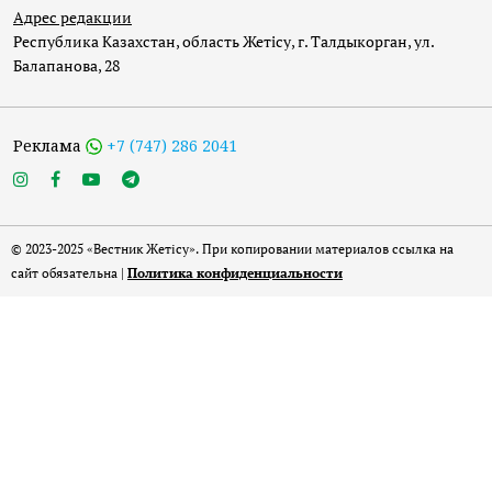
Адрес редакции
Республика Казахстан, область Жетісу, г. Талдыкорган, ул.
Балапанова, 28
Реклама
+7 (747) 286 2041
© 2023-2025 «Вестник Жетісу». При копировании материалов ссылка на
сайт обязательна |
Политика конфиденциальности