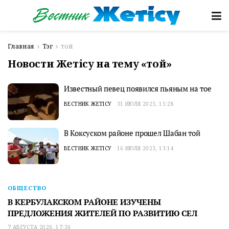
Главная
Тэг
той
Новости Жетісу на тему «той»
Известный певец появился пьяным на тое
ВЕСТНИК ЖЕТІСУ
31 ИЮЛЯ 2023, 15:28
В Коксуском районе прошел Шабан той
ВЕСТНИК ЖЕТІСУ
16 ИЮЛЯ 2023, 13:14
ОБЩЕСТВО
В КЕРБУЛАКСКОМ РАЙОНЕ ИЗУЧЕНЫ
ПРЕДЛОЖЕНИЯ ЖИТЕЛЕЙ ПО РАЗВИТИЮ СЕЛ
7 АВГУСТА 2026, 17:36