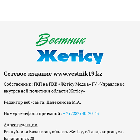
Сетевое издание www.vestnik19.kz
Собственник: ГКП на ПХВ «Жетісу Медиа» ГУ «Управление
внутренней политики области Жетісу»
Редактор веб-сайта: Далекенова М.А.
Номер телефона приёмной:
+ 7 (7282) 40-20-43
Адрес редакции
Республика Казахстан, область Жетісу, г. Талдыкорган, ул.
Балапанова, 28