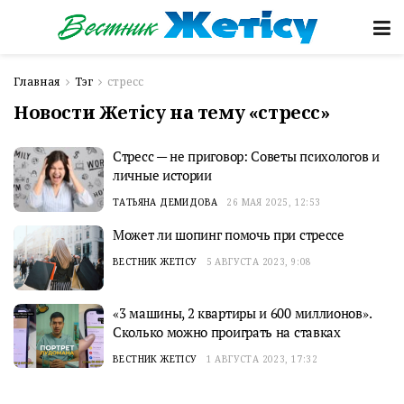
Главная
Тэг
стресс
Новости Жетісу на тему «стресс»
Стресс — не приговор: Советы психологов и
личные истории
ТАТЬЯНА ДЕМИДОВА
26 МАЯ 2025, 12:53
Может ли шопинг помочь при стрессе
ВЕСТНИК ЖЕТІСУ
5 АВГУСТА 2023, 9:08
«3 машины, 2 квартиры и 600 миллионов».
Сколько можно проиграть на ставках
ВЕСТНИК ЖЕТІСУ
1 АВГУСТА 2023, 17:32