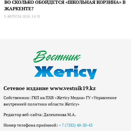
ВО СКОЛЬКО ОБОЙДЕТСЯ «ШКОЛЬНАЯ КОРЗИНА» В
ЖАРКЕНТЕ?
9 АВГУСТА 2026, 14:31
Сетевое издание www.vestnik19.kz
Собственник: ГКП на ПХВ «Жетісу Медиа» ГУ «Управление
внутренней политики области Жетісу»
Редактор веб-сайта: Далекенова М.А.
Номер телефона приёмной:
+ 7 (7282) 40-20-43