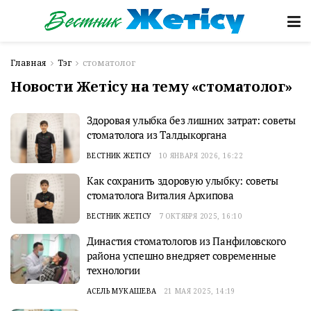
Главная
Тэг
стоматолог
Новости Жетісу на тему «стоматолог»
Здоровая улыбка без лишних затрат: советы
стоматолога из Талдыкоргана
ВЕСТНИК ЖЕТІСУ
10 ЯНВАРЯ 2026, 16:22
Как сохранить здоровую улыбку: советы
стоматолога Виталия Архипова
ВЕСТНИК ЖЕТІСУ
7 ОКТЯБРЯ 2025, 16:10
Династия стоматологов из Панфиловского
района успешно внедряет современные
технологии
АСЕЛЬ МУКАШЕВА
21 МАЯ 2025, 14:19