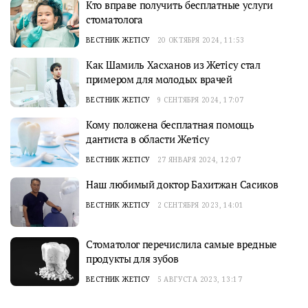
Кто вправе получить бесплатные услуги
стоматолога
ВЕСТНИК ЖЕТІСУ
20 ОКТЯБРЯ 2024, 11:53
Как Шамиль Хасханов из Жетісу стал
примером для молодых врачей
ВЕСТНИК ЖЕТІСУ
9 СЕНТЯБРЯ 2024, 17:07
Кому положена бесплатная помощь
дантиста в области Жетiсу
ВЕСТНИК ЖЕТІСУ
27 ЯНВАРЯ 2024, 12:07
Наш любимый доктор Бахитжан Сасиков
ВЕСТНИК ЖЕТІСУ
2 СЕНТЯБРЯ 2023, 14:01
Стоматолог перечислила самые вредные
продукты для зубов
ВЕСТНИК ЖЕТІСУ
5 АВГУСТА 2023, 13:17