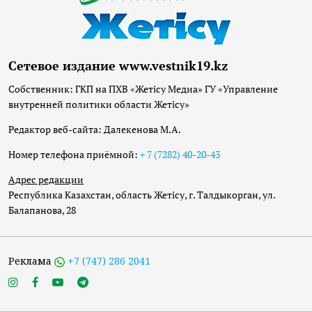
Сетевое издание www.vestnik19.kz
Собственник: ГКП на ПХВ «Жетісу Медиа» ГУ «Управление
внутренней политики области Жетісу»
Редактор веб-сайта: Далекенова М.А.
Номер телефона приёмной:
+ 7 (7282) 40-20-43
Адрес редакции
Республика Казахстан, область Жетісу, г. Талдыкорган, ул.
Балапанова, 28
Реклама
+7 (747) 286 2041