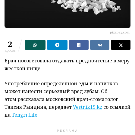
pixabay.com.
2
просм.
Врач посоветовала отдавать предпочтение в меру
жесткой пище.
Употребление определенной еды и напитков
может нанести серьезный вред зубам. Об
этом рассказала московский врач-стоматолог
Таисия Рындина, передает
Vestnik19.kz
со ссылкой
на
Tengri Life
.
РЕКЛАМА