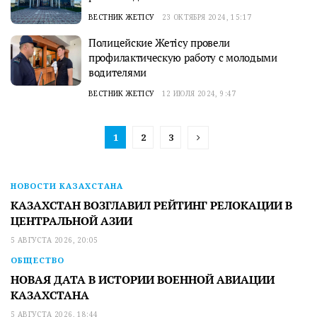
ВЕСТНИК ЖЕТІСУ
23 ОКТЯБРЯ 2024, 15:17
Полицейские Жетісу провели
профилактическую работу с молодыми
водителями
ВЕСТНИК ЖЕТІСУ
12 ИЮЛЯ 2024, 9:47
1
2
3
НОВОСТИ КАЗАХСТАНА
КАЗАХСТАН ВОЗГЛАВИЛ РЕЙТИНГ РЕЛОКАЦИИ В
ЦЕНТРАЛЬНОЙ АЗИИ
5 АВГУСТА 2026, 20:05
ОБЩЕСТВО
НОВАЯ ДАТА В ИСТОРИИ ВОЕННОЙ АВИАЦИИ
КАЗАХСТАНА
5 АВГУСТА 2026, 18:44