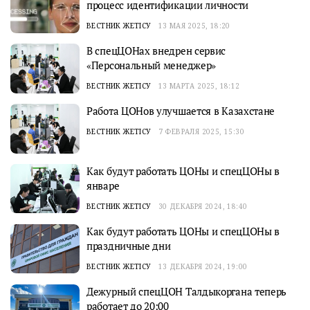
процесс идентификации личности
ВЕСТНИК ЖЕТІСУ
13 МАЯ 2025, 18:20
В спецЦОНах внедрен сервис
«Персональный менеджер»
ВЕСТНИК ЖЕТІСУ
13 МАРТА 2025, 18:12
Работа ЦОНов улучшается в Казахстане
ВЕСТНИК ЖЕТІСУ
7 ФЕВРАЛЯ 2025, 15:30
Как будут работать ЦОНы и спецЦОНы в
январе
ВЕСТНИК ЖЕТІСУ
30 ДЕКАБРЯ 2024, 18:40
Как будут работать ЦОНы и спецЦОНы в
праздничные дни
ВЕСТНИК ЖЕТІСУ
13 ДЕКАБРЯ 2024, 19:00
Дежурный спецЦОН Талдыкоргана теперь
работает до 20:00