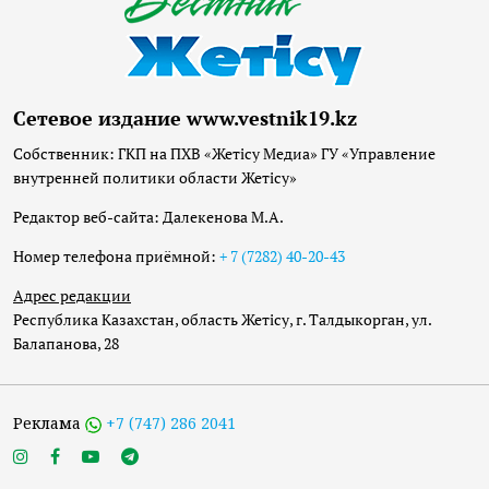
Сетевое издание www.vestnik19.kz
Собственник: ГКП на ПХВ «Жетісу Медиа» ГУ «Управление
внутренней политики области Жетісу»
Редактор веб-сайта: Далекенова М.А.
Номер телефона приёмной:
+ 7 (7282) 40-20-43
Адрес редакции
Республика Казахстан, область Жетісу, г. Талдыкорган, ул.
Балапанова, 28
Реклама
+7 (747) 286 2041