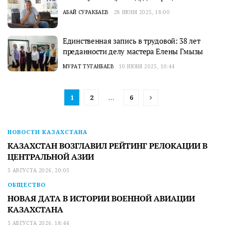
АБАЙ СУРАКБАЕВ
28 ИЮНЯ 2025, 18:00
Единственная запись в трудовой: 38 лет
преданности делу мастера Елены Гмызы
МУРАТ ТУГАНБАЕВ
10 ИЮНЯ 2025, 10:44
1
2
…
6
НОВОСТИ КАЗАХСТАНА
КАЗАХСТАН ВОЗГЛАВИЛ РЕЙТИНГ РЕЛОКАЦИИ В
ЦЕНТРАЛЬНОЙ АЗИИ
5 АВГУСТА 2026, 20:05
ОБЩЕСТВО
НОВАЯ ДАТА В ИСТОРИИ ВОЕННОЙ АВИАЦИИ
КАЗАХСТАНА
5 АВГУСТА 2026, 18:44