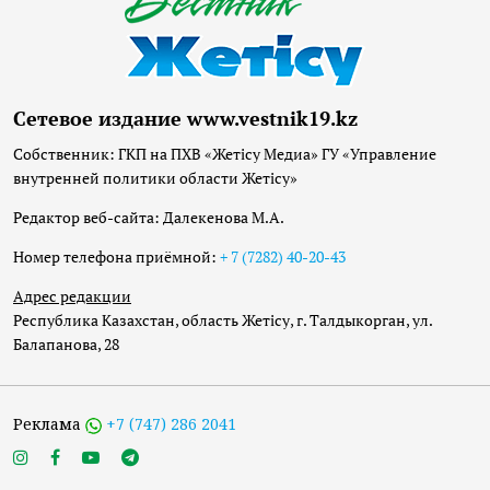
Сетевое издание www.vestnik19.kz
Собственник: ГКП на ПХВ «Жетісу Медиа» ГУ «Управление
внутренней политики области Жетісу»
Редактор веб-сайта: Далекенова М.А.
Номер телефона приёмной:
+ 7 (7282) 40-20-43
Адрес редакции
Республика Казахстан, область Жетісу, г. Талдыкорган, ул.
Балапанова, 28
Реклама
+7 (747) 286 2041