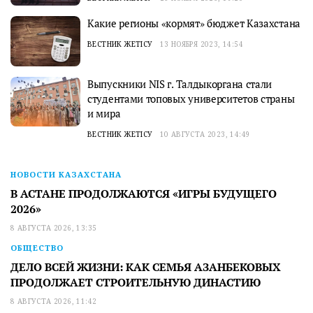
Какие регионы «кормят» бюджет Казахстана
ВЕСТНИК ЖЕТІСУ
13 НОЯБРЯ 2023, 14:54
Выпускники NIS г. Талдыкоргана стали
студентами топовых университетов страны
и мира
ВЕСТНИК ЖЕТІСУ
10 АВГУСТА 2023, 14:49
НОВОСТИ КАЗАХСТАНА
В АСТАНЕ ПРОДОЛЖАЮТСЯ «ИГРЫ БУДУЩЕГО
2026»
8 АВГУСТА 2026, 13:35
ОБЩЕСТВО
ДЕЛО ВСЕЙ ЖИЗНИ: КАК СЕМЬЯ АЗАНБЕКОВЫХ
ПРОДОЛЖАЕТ СТРОИТЕЛЬНУЮ ДИНАСТИЮ
8 АВГУСТА 2026, 11:42