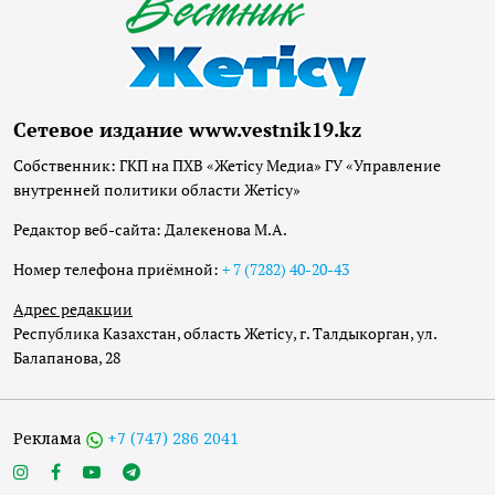
Сетевое издание www.vestnik19.kz
Собственник: ГКП на ПХВ «Жетісу Медиа» ГУ «Управление
внутренней политики области Жетісу»
Редактор веб-сайта: Далекенова М.А.
Номер телефона приёмной:
+ 7 (7282) 40-20-43
Адрес редакции
Республика Казахстан, область Жетісу, г. Талдыкорган, ул.
Балапанова, 28
Реклама
+7 (747) 286 2041