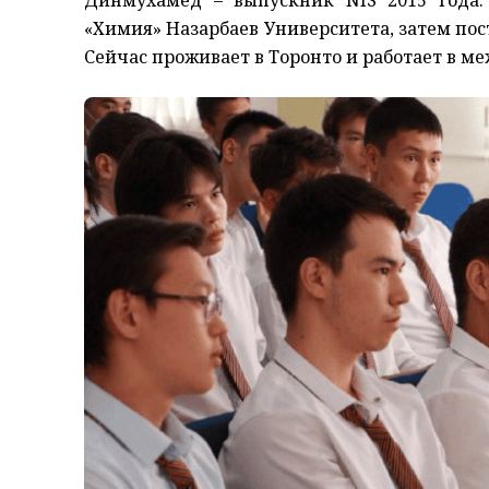
Динмухамед – выпускник NIS 2015 года.
«Химия» Назарбаев Университета, затем пост
Сейчас проживает в Торонто и работает в м