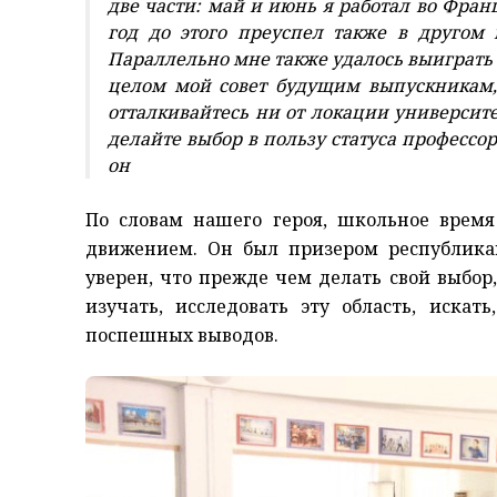
две части: май и июнь я работал во Франц
год до этого преуспел также в другом
Параллельно мне также удалось выиграть 
целом мой совет будущим выпускникам, 
отталкивайтесь ни от локации университет
делайте выбор в пользу статуса профессор
он
По словам нашего героя, школьное врем
движением. Он был призером республик
уверен, что прежде чем делать свой выбор,
изучать, исследовать эту область, искат
поспешных выводов.