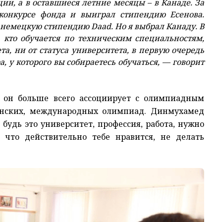
ии, а в оставшиеся летние месяцы – в Канаде. За
 конкурсе фонда и выиграл стипендию Есенова.
немецкую стипендию Daad. Но я выбрал Канаду. В
кто обучается по техническим специальностям,
а, ни от статуса университета, в первую очередь
а, у которого вы собираетесь обучаться, — говорит
я он больше всего ассоциирует с олимпиадным
анских, международных олимпиад. Динмухамед
 будь это университет, профессия, работа, нужно
ь, что действительно тебе нравится, не делать