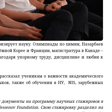
изирует науку. Олимпиады по химии, Назарбаев
жной Корее и Франции, магистратура в Канаде –
годаря упорному труду, дисциплине и любви к
рассказал ученикам о важности академического
ыков, также об обучении в НУ, NIS, зарубежных
ал документы на программу научных стажировок в
ssenov Foundation. Свою стажировку разделил на