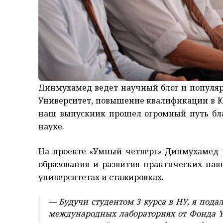
Динмухамед ведет научный блог и популяр
Университет, повышение квалификации в Ю
наш выпускник прошел огромный путь бла
науке.
На проекте «Умный четверг» Динмухамед 
образования и развития практических нав
университетах и стажировках.
— Будучи студентом 3 курса в НУ, я под
международных лабораториях от Фонда Ye