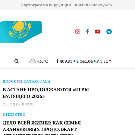
Картограмма коррупции
Комплаенс-служба
+36°C
$ 469.93
€ 541.64
₽ 5.71
НОВОСТИ КАЗАХСТАНА
В АСТАНЕ ПРОДОЛЖАЮТСЯ «ИГРЫ
БУДУЩЕГО 2026»
СЕГОДНЯ В 13:35
ОБЩЕСТВО
ДЕЛО ВСЕЙ ЖИЗНИ: КАК СЕМЬЯ
АЗАНБЕКОВЫХ ПРОДОЛЖАЕТ