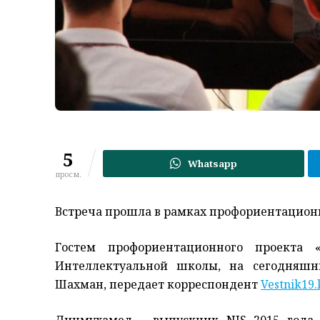
5
Whatsapp
просм.
Встреча прошла в рамках профориентационн
Гостем профориентационного проекта 
Интеллектуальной школы, на сегодняш
Шахман, передает корреспондент
Vestnik19.