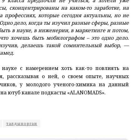
9 класса предпочли не учиться, а хотели уже
сы, сконцентрированы на каком-то заработке, на
а профессиях, которые сегодня актуальны, но не
 Одно дело, когда ты изучил разные сферы, разные
 быть в науке, в инженерии, в маркетинге и потом,
то хочешь быть мобилографом – это одно дело.
 изучив, делаешь такой сомнительный выбор, —
амед.
 науке с намерением хоть как-то повлиять на
, рассказывая о ней, о своем опыте, научных
счиков, у молодого ученого-химика на данный
л на ютуб канале подкасты «ALANOMADS».
талдыкорган