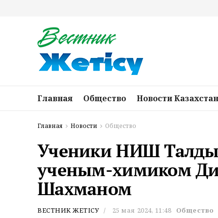
Главная
Общество
Новости Казахста
Главная
Новости
Общество
Ученики НИШ Талдык
ученым-химиком Д
Шахманом
ВЕСТНИК ЖЕТІСУ
25 мая 2024, 11:48
Общество